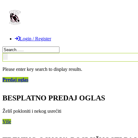
Login / Register
Please enter key search to display results.
Predaj oglas
BESPLATNO PREDAJ OGLAS
Želiš pokloniti i nekog usrećiti
Više