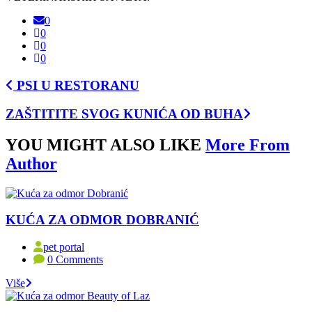
0
0
0
0
PSI U RESTORANU
ZAŠTITITE SVOG KUNIĆA OD BUHA
YOU MIGHT ALSO LIKE
More From
Author
KUĆA ZA ODMOR DOBRANIĆ
pet portal
0 Comments
Više