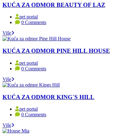
KUĆA ZA ODMOR BEAUTY OF LAZ
pet portal
0 Comments
Više
KUĆA ZA ODMOR PINE HILL HOUSE
pet portal
0 Comments
Više
KUĆA ZA ODMOR KING`S HILL
pet portal
0 Comments
Više