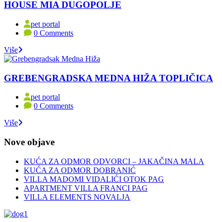
HOUSE MIA DUGOPOLJE
pet portal
0 Comments
Više
GREBENGRADSKA MEDNA HIŽA TOPLIČICA
pet portal
0 Comments
Više
Nove objave
KUĆA ZA ODMOR ODVORCI – JAKAČINA MALA
KUĆA ZA ODMOR DOBRANIĆ
VILLA MADOMI VIDALIĆI OTOK PAG
APARTMENT VILLA FRANCI PAG
VILLA ELEMENTS NOVALJA