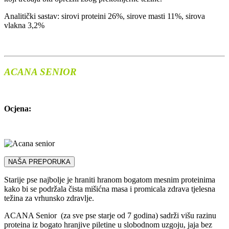
Analitički sastav: sirovi proteini 26%, sirove masti 11%, sirova
vlakna 3,2%
ACANA SENIOR
Ocjena:
NAŠA PREPORUKA
Starije pse najbolje je hraniti hranom bogatom mesnim proteinima
kako bi se podržala čista mišićna masa i promicala zdrava tjelesna
težina za vrhunsko zdravlje.
ACANA Senior (za sve pse starje od 7 godina) sadrži višu razinu
proteina iz bogato hranjive piletine u slobodnom uzgoju, jaja bez