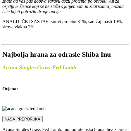
znate da vaš pas dobiva zdravu dozu proteina po obroku. Ali za
osjetljive štence koji se ne slažu s janjetinom ili žitaricama, možda
ćete htjeti potražiti druge opcije.
ANALITIČKI SASTAV: sirovi proteini 31%, sadržaj masti 19%,
sirova vlakna 2%
Najbolja hrana za odrasle Shiba Inu
Acana Singles Grass-Fed Lamb
Ocjena:
NAŠA PREPORUKA
Acana Singles Grass-Fed Lamb, monoproteinska hrana, bez žitarica,