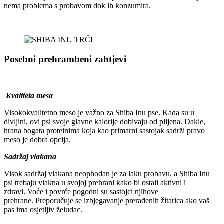
nema problema s probavom dok ih konzumira.
Posebni prehrambeni zahtjevi
Kvaliteta mesa
Visokokvalitetno meso je važno za Shiba Inu pse. Kada su u
divljini, ovi psi svoje glavne kalorije dobivaju od plijena. Dakle,
hrana bogata proteinima koja kao primarni sastojak sadrži pravo
meso je dobra opcija.
Sadržaj vlakana
Visok sadržaj vlakana neophodan je za laku probavu, a Shiba Inu
psi trebaju vlakna u svojoj prehrani kako bi ostali aktivni i
zdravi. Voće i povrće pogodni su sastojci njihove
prehrane. Preporučuje se izbjegavanje prerađenih žitarica ako vaš
pas ima osjetljiv želudac.