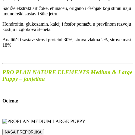
Sadrže ekstrakt artičoke, ehinaceu, origano i češnjak koji stimuliraju
imunološki sustav i štite jetru.
Hondroitin, glukozamin, kalcij i fosfor pomažu u pravilnom razvoju
kostiju i zglobova šteneta.
Analitički sastav: sirovi proteini 30%, sirova vlakna 2%, sirove masti
18%
PRO PLAN NATURE ELEMENTS Medium & Large
Puppy – janjetina
Ocjena:
NAŠA PREPORUKA