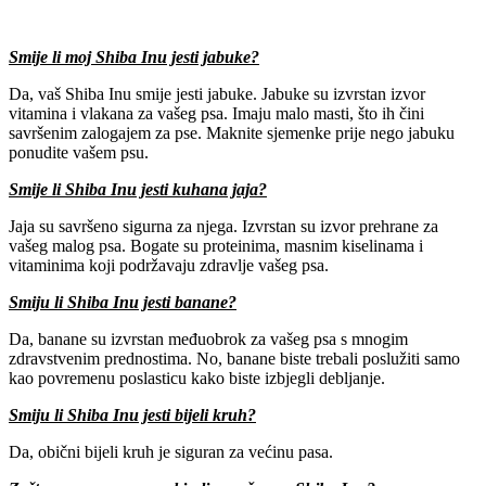
Smije li moj Shiba Inu jesti jabuke?
Da, vaš Shiba Inu smije jesti jabuke. Jabuke su izvrstan izvor
vitamina i vlakana za vašeg psa. Imaju malo masti, što ih čini
savršenim zalogajem za pse. Maknite sjemenke prije nego jabuku
ponudite vašem psu.
Smije li Shiba Inu jesti kuhana jaja?
Jaja su savršeno sigurna za njega. Izvrstan su izvor prehrane za
vašeg malog psa. Bogate su proteinima, masnim kiselinama i
vitaminima koji podržavaju zdravlje vašeg psa.
Smiju li Shiba Inu jesti banane?
Da, banane su izvrstan međuobrok za vašeg psa s mnogim
zdravstvenim prednostima. No, banane biste trebali poslužiti samo
kao povremenu poslasticu kako biste izbjegli debljanje.
Smiju li Shiba Inu jesti bijeli kruh?
Da, obični bijeli kruh je siguran za većinu pasa.