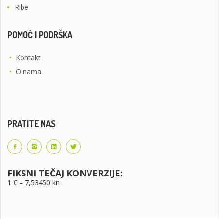
Ribe
POMOĆ I PODRŠKA
•
Kontakt
•
O nama
PRATITE NAS
FIKSNI TEČAJ KONVERZIJE:
1 € = 7,53450 kn