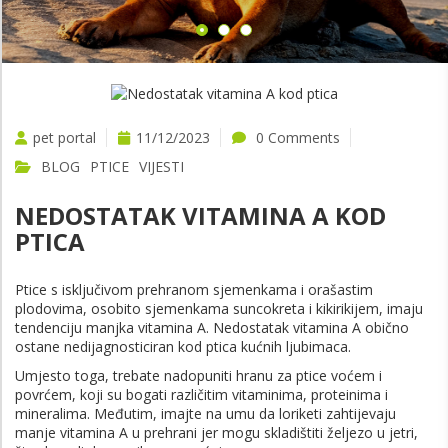
pet portal
11/12/2023
0 Comments
BLOG
PTICE
VIJESTI
NEDOSTATAK VITAMINA A KOD
PTICA
Ptice s isključivom prehranom sjemenkama i orašastim
plodovima, osobito sjemenkama suncokreta i kikirikijem, imaju
tendenciju manjka vitamina A. Nedostatak vitamina A obično
ostane nedijagnosticiran kod ptica kućnih ljubimaca.
Umjesto toga, trebate nadopuniti hranu za ptice voćem i
povrćem, koji su bogati različitim vitaminima, proteinima i
mineralima. Međutim, imajte na umu da loriketi zahtijevaju
manje vitamina A u prehrani jer mogu skladištiti željezo u jetri,