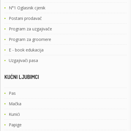
N°1 Oglasnik cjenik
Postani prodavač
Program za uzgajivače
Program za groomere
E - book edukacija
Uzgajivači pasa
KUĆNI LJUBIMCI
Pas
Mačka
Kunići
Papige