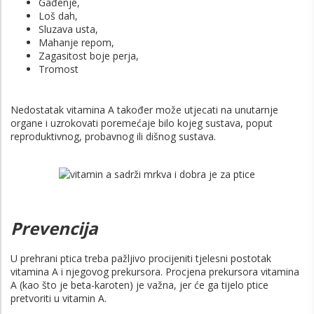
Gađenje,
Loš dah,
Sluzava usta,
Mahanje repom,
Zagasitost boje perja,
Tromost
Nedostatak vitamina A također može utjecati na unutarnje
organe i uzrokovati poremećaje bilo kojeg sustava, poput
reproduktivnog, probavnog ili dišnog sustava.
Prevencija
U prehrani ptica treba pažljivo procijeniti tjelesni postotak
vitamina A i njegovog prekursora. Procjena prekursora vitamina
A (kao što je beta-karoten) je važna, jer će ga tijelo ptice
pretvoriti u vitamin A.