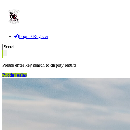
Login / Register
Please enter key search to display results.
Predaj oglas