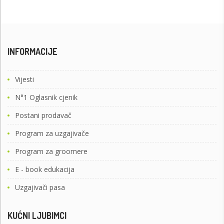
INFORMACIJE
Vijesti
N°1 Oglasnik cjenik
Postani prodavač
Program za uzgajivače
Program za groomere
E - book edukacija
Uzgajivači pasa
KUĆNI LJUBIMCI