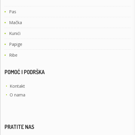
Pas
Mačka
Kunići
Papige
Ribe
POMOĆ I PODRŠKA
•
Kontakt
•
O nama
PRATITE NAS