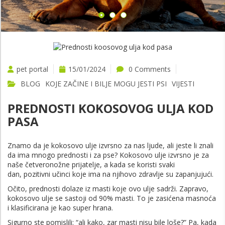
VIŠE
pet portal
15/01/2024
0 Comments
BLOG
KOJE ZAČINE I BILJE MOGU JESTI PSI
VIJESTI
PREDNOSTI KOKOSOVOG ULJA KOD
PASA
Znamo da je kokosovo ulje izvrsno za nas ljude, ali jeste li znali
da ima mnogo prednosti i za pse? Kokosovo ulje izvrsno je za
naše četveronožne prijatelje, a kada se koristi svaki
dan, pozitivni učinci koje ima na njihovo zdravlje su zapanjujući.
Očito, prednosti dolaze iz masti koje ovo ulje sadrži. Zapravo,
kokosovo ulje se sastoji od 90% masti. To je zasićena masnoća
i klasificirana je kao super hrana.
Sigurno ste pomislili: “ali kako, zar masti nisu bile loše?” Pa, kada