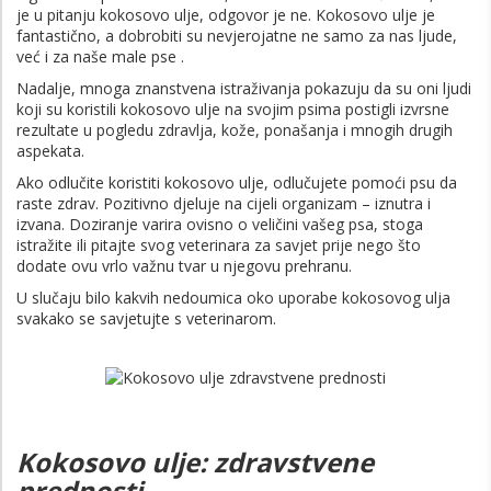
je u pitanju kokosovo ulje, odgovor je ne. Kokosovo ulje je
fantastično, a dobrobiti su nevjerojatne ne samo za nas ljude,
već i za naše male pse .
Nadalje, mnoga znanstvena istraživanja pokazuju da su oni ljudi
koji su koristili kokosovo ulje na svojim psima postigli izvrsne
rezultate u pogledu zdravlja, kože, ponašanja i mnogih drugih
aspekata.
Ako odlučite koristiti kokosovo ulje, odlučujete pomoći psu da
raste zdrav. Pozitivno djeluje na cijeli organizam – iznutra i
izvana. Doziranje varira ovisno o veličini vašeg psa, stoga
istražite ili pitajte svog veterinara za savjet prije nego što
dodate ovu vrlo važnu tvar u njegovu prehranu.
U slučaju bilo kakvih nedoumica oko uporabe kokosovog ulja
svakako se savjetujte s veterinarom.
Kokosovo ulje: zdravstvene
prednosti