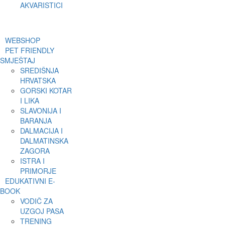
AKVARISTICI
WEBSHOP
PET FRIENDLY
SMJEŠTAJ
SREDIŠNJA
HRVATSKA
GORSKI KOTAR
I LIKA
SLAVONIJA I
BARANJA
DALMACIJA I
DALMATINSKA
ZAGORA
ISTRA I
PRIMORJE
EDUKATIVNI E-
BOOK
VODIČ ZA
UZGOJ PASA
TRENING