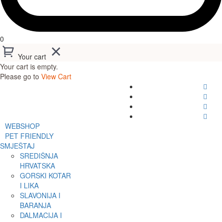
0
Your cart
Your cart is empty.
Please go to
View Cart
WEBSHOP
PET FRIENDLY
SMJEŠTAJ
SREDIŠNJA
HRVATSKA
GORSKI KOTAR
I LIKA
SLAVONIJA I
BARANJA
DALMACIJA I