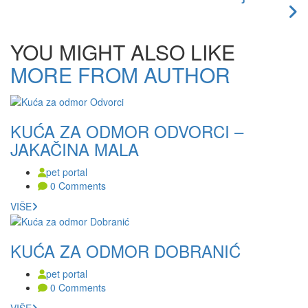
YOU MIGHT ALSO LIKE
MORE FROM AUTHOR
KUĆA ZA ODMOR ODVORCI –
JAKAČINA MALA
pet portal
0 Comments
VIŠE
KUĆA ZA ODMOR DOBRANIĆ
pet portal
0 Comments
VIŠE