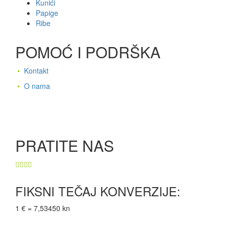
Kunići
Papige
Ribe
POMOĆ I PODRŠKA
•
Kontakt
•
O nama
PRATITE NAS
FIKSNI TEČAJ KONVERZIJE:
1 € = 7,53450 kn