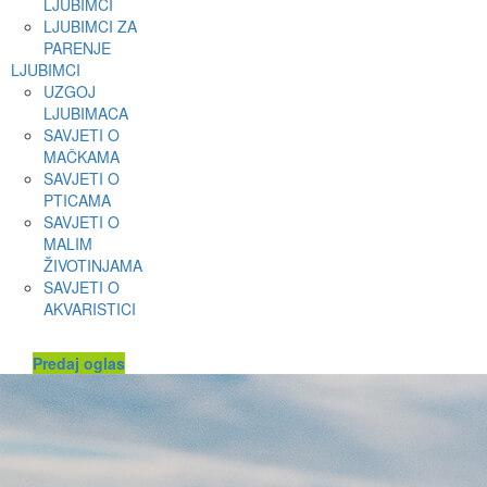
LJUBIMCI
LJUBIMCI ZA
PARENJE
LJUBIMCI
UZGOJ
LJUBIMACA
SAVJETI O
MAČKAMA
SAVJETI O
PTICAMA
SAVJETI O
MALIM
ŽIVOTINJAMA
SAVJETI O
AKVARISTICI
Predaj oglas