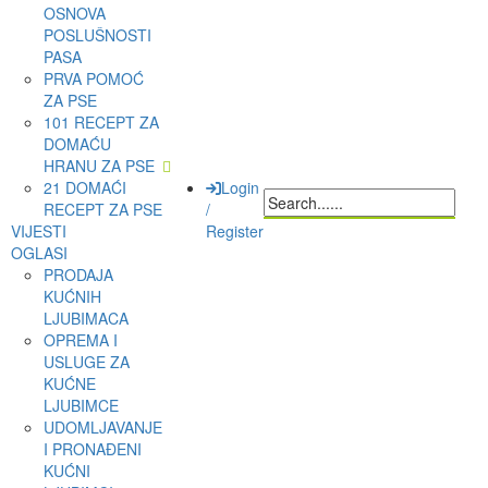
OSNOVA
POSLUŠNOSTI
PASA
PRVA POMOĆ
ZA PSE
101 RECEPT ZA
DOMAĆU
HRANU ZA PSE
21 DOMAĆI
Login
RECEPT ZA PSE
/
VIJESTI
Register
OGLASI
PRODAJA
KUĆNIH
LJUBIMACA
OPREMA I
USLUGE ZA
KUĆNE
LJUBIMCE
UDOMLJAVANJE
I PRONAĐENI
KUĆNI