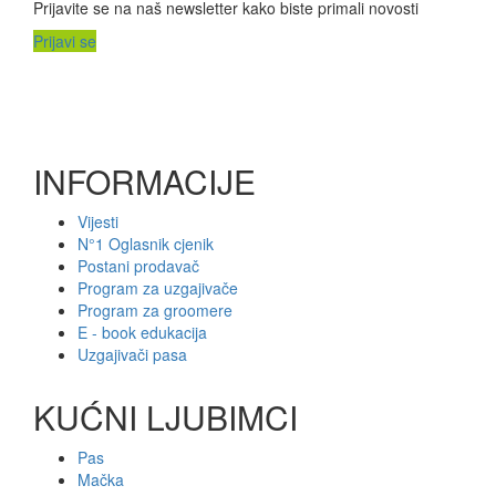
Prijavite se na naš newsletter kako biste primali novosti
Prijavi se
INFORMACIJE
Vijesti
N°1 Oglasnik cjenik
Postani prodavač
Program za uzgajivače
Program za groomere
E - book edukacija
Uzgajivači pasa
KUĆNI LJUBIMCI
Pas
Mačka