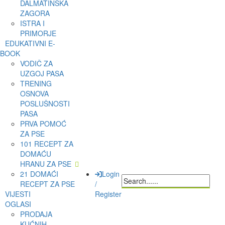
DALMATINSKA
ZAGORA
ISTRA I
PRIMORJE
EDUKATIVNI E-
BOOK
VODIČ ZA
UZGOJ PASA
TRENING
OSNOVA
POSLUŠNOSTI
PASA
PRVA POMOĆ
ZA PSE
101 RECEPT ZA
DOMAĆU
HRANU ZA PSE
21 DOMAĆI
Login
RECEPT ZA PSE
/
VIJESTI
Register
OGLASI
PRODAJA
KUĆNIH