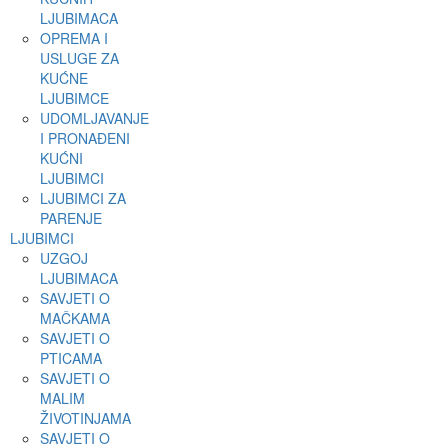
LJUBIMACA
OPREMA I
USLUGE ZA
KUĆNE
LJUBIMCE
UDOMLJAVANJE
I PRONAĐENI
KUĆNI
LJUBIMCI
LJUBIMCI ZA
PARENJE
LJUBIMCI
UZGOJ
LJUBIMACA
SAVJETI O
MAČKAMA
SAVJETI O
PTICAMA
SAVJETI O
MALIM
ŽIVOTINJAMA
SAVJETI O