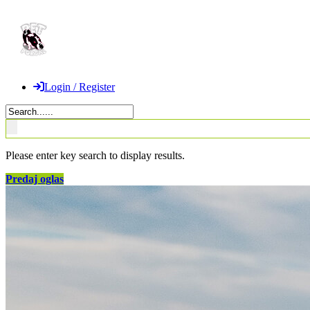
Login / Register
Please enter key search to display results.
Predaj oglas