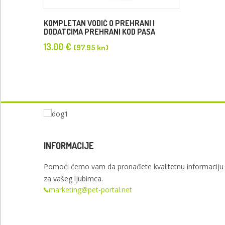
KOMPLETAN VODIČ O PREHRANI I
DODATCIMA PREHRANI KOD PASA
13.00
€
(97.95 kn)
INFORMACIJE
Pomoći ćemo vam da pronađete kvalitetnu informaciju
za vašeg ljubimca.
marketing@pet-portal.net