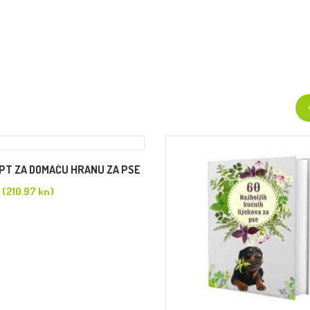
EPT ZA DOMAĆU HRANU ZA PSE
(210.97 kn)