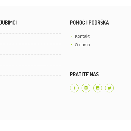
JUBIMCI
POMOĆ I PODRŠKA
•
Kontakt
•
O nama
PRATITE NAS