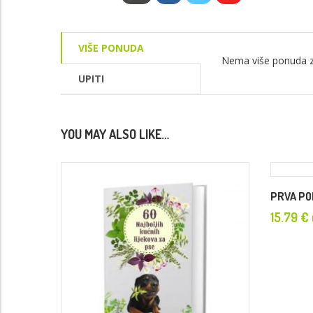
VIŠE PONUDA
Nema više ponuda z
UPITI
YOU MAY ALSO LIKE…
PRVA PO
15.79
€