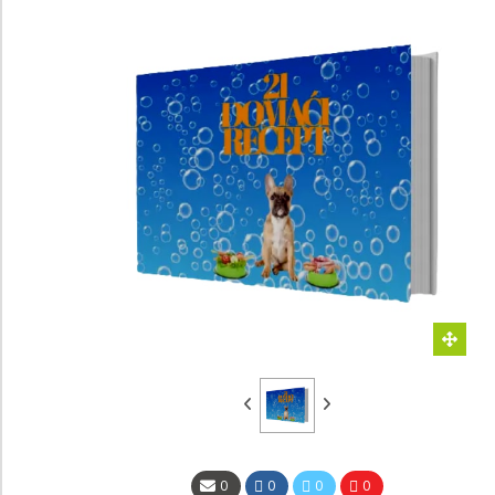
0
0
0
0