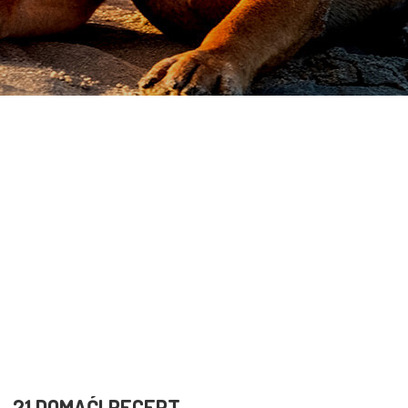
21 DOMAĆI RECEPT