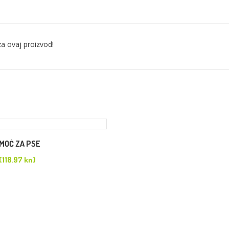
a ovaj proizvod!
MOĆ ZA PSE
(118.97 kn)