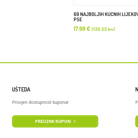
60 NAJBOLJIH KUĆNIH LIJEKO
PSE
17.99
€
(135.55 kn)
UŠTEDA
Provjeri dostupnost kupona!
P
PREUZMI KUPON