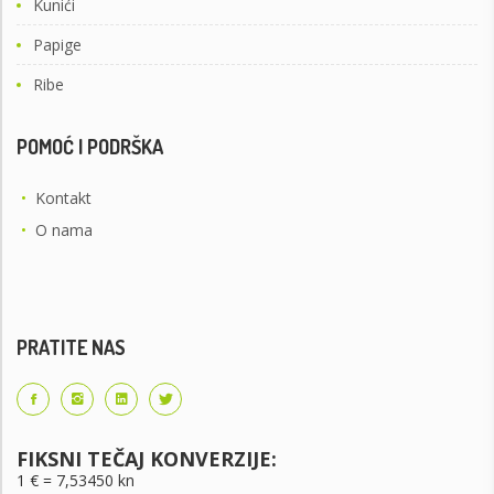
Kunići
Papige
Ribe
POMOĆ I PODRŠKA
•
Kontakt
•
O nama
PRATITE NAS
FIKSNI TEČAJ KONVERZIJE:
1 € = 7,53450 kn