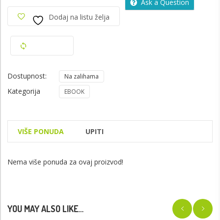
Ask a Question
Dodaj na listu želja
Usporedi
Dostupnost:
Na zalihama
Kategorija
EBOOK
VIŠE PONUDA
UPITI
Nema više ponuda za ovaj proizvod!
YOU MAY ALSO LIKE…