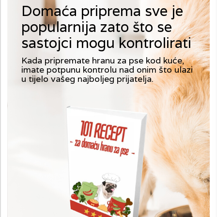
Domaća priprema sve je
popularnija zato što se
sastojci mogu kontrolirati
Kada pripremate hranu za pse kod kuće,
imate potpunu kontrolu nad onim što ulazi
u tijelo vašeg najboljeg prijatelja.