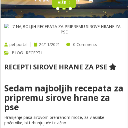
VIŠE
pet portal
24/11/2021
0 Comments
BLOG
RECEPTI
RECEPTI SIROVE HRANE ZA PSE
Sedam najboljih recepata za
pripremu sirove hrane za
pse
Hranjenje pasa sirovom prehranom može, za vlasnike
početnike, biti zbunjujuće i rizično.