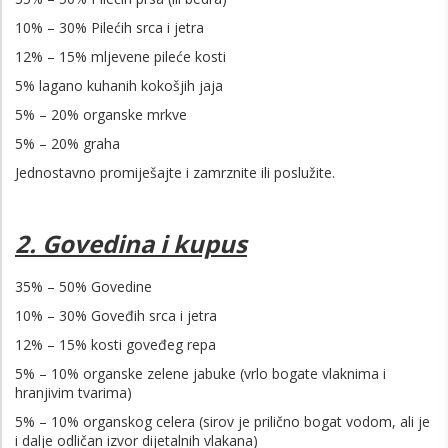
10% – 30% Pilećih srca i jetra
12% – 15% mljevene pileće kosti
5% lagano kuhanih kokošjih jaja
5% – 20% organske mrkve
5% – 20% graha
Jednostavno promiješajte i zamrznite ili poslužite.
2. Govedina i kupus
35% – 50% Govedine
10% – 30% Goveđih srca i jetra
12% – 15% kosti goveđeg repa
5% – 10% organske zelene jabuke (vrlo bogate vlaknima i
hranjivim tvarima)
5% – 10% organskog celera (sirov je prilično bogat vodom, ali je
i dalje odličan izvor dijetalnih vlakana)