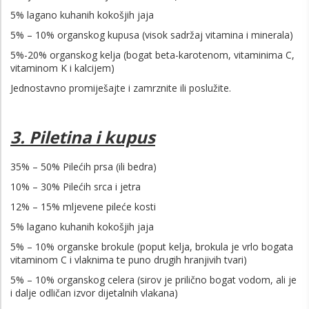
5% lagano kuhanih kokošjih jaja
5% – 10% organskog kupusa (visok sadržaj vitamina i minerala)
5%-20% organskog kelja (bogat beta-karotenom, vitaminima C,
vitaminom K i kalcijem)
Jednostavno promiješajte i zamrznite ili poslužite.
3. Piletina i kupus
35% – 50% Pilećih prsa (ili bedra)
10% – 30% Pilećih srca i jetra
12% – 15% mljevene pileće kosti
5% lagano kuhanih kokošjih jaja
5% – 10% organske brokule (poput kelja, brokula je vrlo bogata
vitaminom C i vlaknima te puno drugih hranjivih tvari)
5% – 10% organskog celera (sirov je prilično bogat vodom, ali je
i dalje odličan izvor dijetalnih vlakana)