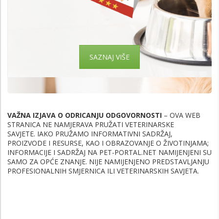
SAZNAJ VIŠE
VAŽNA IZJAVA O ODRICANJU ODGOVORNOSTI
– OVA WEB
STRANICA NE NAMJERAVA PRUŽATI VETERINARSKE
SAVJETE.
IAKO PRUŽAMO INFORMATIVNI SADRŽAJ,
PROIZVODE I RESURSE, KAO I OBRAZOVANJE O ŽIVOTINJAMA;
INFORMACIJE I SADRŽAJ NA PET-PORTAL.NET NAMIJENJENI SU
SAMO ZA OPĆE ZNANJE. NIJE NAMIJENJENO PREDSTAVLJANJU
PROFESIONALNIH SMJERNICA ILI VETERINARSKIH SAVJETA.