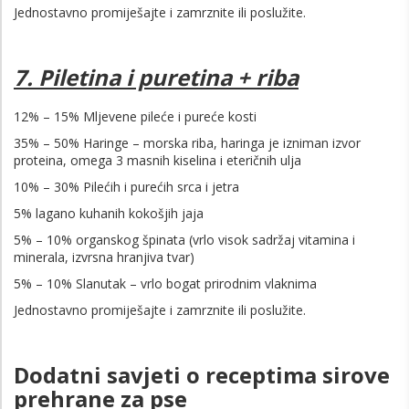
Jednostavno promiješajte i zamrznite ili poslužite.
7. Piletina i puretina + riba
12% – 15% Mljevene pileće i pureće kosti
35% – 50% Haringe – morska riba, haringa je izniman izvor
proteina, omega 3 masnih kiselina i eteričnih ulja
10% – 30% Pilećih i purećih srca i jetra
5% lagano kuhanih kokošjih jaja
5% – 10% organskog špinata (vrlo visok sadržaj vitamina i
minerala, izvrsna hranjiva tvar)
5% – 10% Slanutak – vrlo bogat prirodnim vlaknima
Jednostavno promiješajte i zamrznite ili poslužite.
Dodatni savjeti o receptima sirove
prehrane za pse