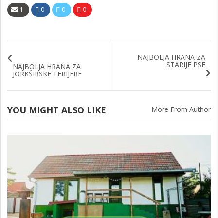
1
0
0
0
NAJBOLJA HRANA ZA
STARIJE PSE
NAJBOLJA HRANA ZA
JORKŠIRSKE TERIJERE
YOU MIGHT ALSO LIKE
More From Author