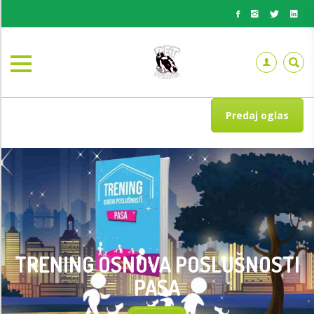
Predaj oglas
TRENING OSNOVA POSLUŠNOSTI
PASA