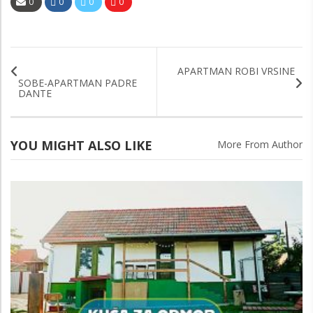
0
0
0
0
APARTMAN ROBI VRSINE
SOBE-APARTMAN PADRE
DANTE
YOU MIGHT ALSO LIKE
More From Author