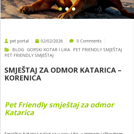
pet portal
02/02/2026
0 Comments
BLOG
GORSKI KOTAR I LIKA
PET FRIENDLY SMJEŠTAJ
PET FRIENDLY SMJEŠTAJ
SMJEŠTAJ ZA ODMOR KATARICA –
KORENICA
Pet Friendly smještaj za odmor
Katarica
Smještaj Katarica nalazi se u srcu Like, u mirnom i slikovitom