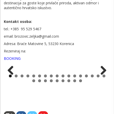
destinacija za goste koje privlače priroda, aktivan odmor i
autentično hrvatsko iskustvo.
Kontakt osoba:
tel.: +385 95 529 5467
email: brozovic.zeljka@gmail.com
Adresa: Braće Matovine 5, 53230 Korenica
Rezerviraj na:
BOOKING
Previous
Next