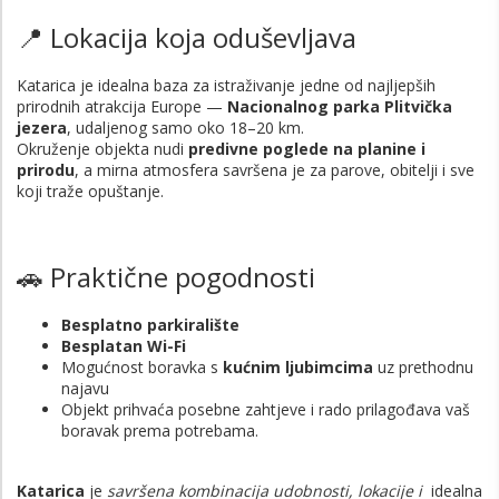
📍 Lokacija koja oduševljava
Katarica je idealna baza za istraživanje jedne od najljepših
prirodnih atrakcija Europe —
Nacionalnog parka Plitvička
jezera
, udaljenog samo oko 18–20 km.
Okruženje objekta nudi
predivne poglede na planine i
prirodu
, a mirna atmosfera savršena je za parove, obitelji i sve
koji traže opuštanje.
🚗 Praktične pogodnosti
Besplatno parkiralište
Besplatan Wi-Fi
Mogućnost boravka s
kućnim ljubimcima
uz prethodnu
najavu
Objekt prihvaća posebne zahtjeve i rado prilagođava vaš
boravak prema potrebama.
Katarica
je
savršena kombinacija udobnosti, lokacije i
idealna