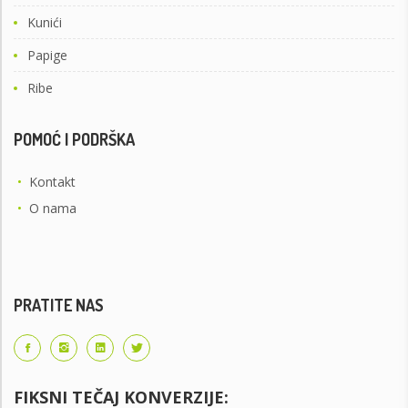
Kunići
Papige
Ribe
POMOĆ I PODRŠKA
•
Kontakt
•
O nama
PRATITE NAS
FIKSNI TEČAJ KONVERZIJE: