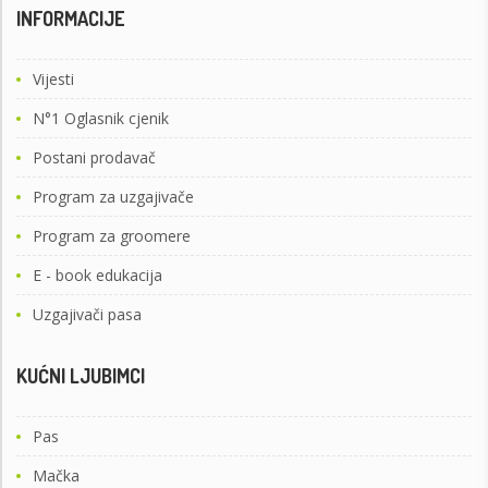
INFORMACIJE
Vijesti
N°1 Oglasnik cjenik
Postani prodavač
Program za uzgajivače
Program za groomere
E - book edukacija
Uzgajivači pasa
KUĆNI LJUBIMCI
Pas
Mačka