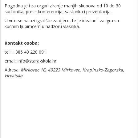
Pogodna je i za organiziranje manjih skupova od 10 do 30
sudionika, press konferencija, sastanka i prezentacija.
U vrtu se nalazi igralište za djecu, te je idealan i za igru sa
kućnim ljubimcem u nadzoru vlasnika.
Kontakt osoba:
tel.: +385 49 228 091
email: info@stara-skola.hr
Adresa:
Mirkovec 16, 49223 Mirkovec, Krapinsko-Zagorska,
Hrvatska