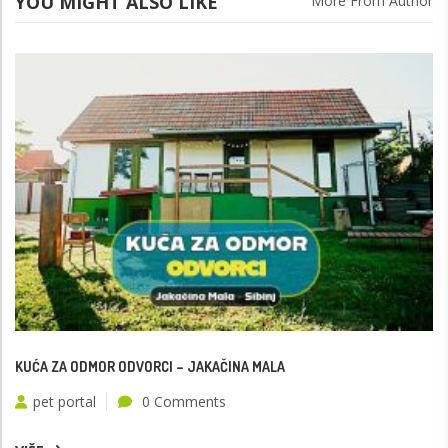
YOU MIGHT ALSO LIKE
More From Author
KUĆA ZA ODMOR ODVORCI – JAKAČINA MALA
pet portal
0 Comments