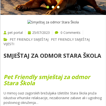
pet portal
25/07/2023
0 Comments
PET FRIENDLY SMJEŠTAJ
PET FRIENDLY SMJEŠTAJ
VIJESTI
SMJEŠTAJ ZA ODMOR STARA ŠKOLA
Pet Friendly smještaj za odmor
Stara Škola
U mirnoj oazi zagorskih brežuljaka Izletište Stara škola pruža
iskustva vrhunske relaksacije, nezaboravne zabave ali i ugodnog
poslovnog okruženja…