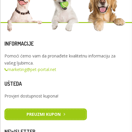
INFORMACIJE
Pomoći ćemo vam da pronađete kvalitetnu informaciju za
vašeg ljubimca.
marketing@pet-portal.net
UŠTEDA
Provjeri dostupnost kupona!
PREUZMI KUPON
NEWSLETTER