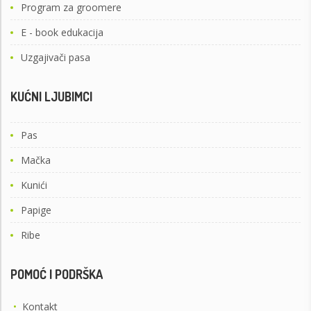
Program za groomere
E - book edukacija
Uzgajivači pasa
KUĆNI LJUBIMCI
Pas
Mačka
Kunići
Papige
Ribe
POMOĆ I PODRŠKA
•
Kontakt