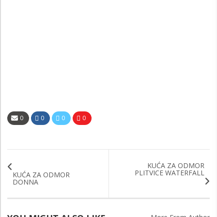
0
0
0
0
KUĆA ZA ODMOR
PLITVICE WATERFALL
KUĆA ZA ODMOR
DONNA