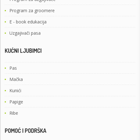
Program za groomere
E - book edukacija
Uzgajivači pasa
KUĆNI LJUBIMCI
Pas
Mačka
Kunići
Papige
Ribe
POMOĆ I PODRŠKA