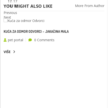
17
YOU MIGHT ALSO LIKE
More From Author
18
Previous
Next
KUĆA ZA ODMOR ODVORCI – JAKAČINA MALA
pet portal
0 Comments
VIŠE