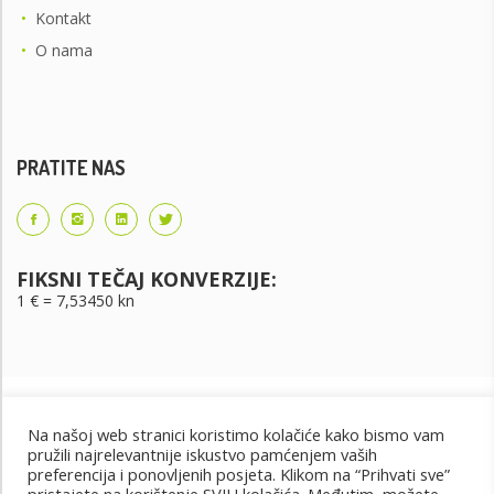
•
Kontakt
•
O nama
PRATITE NAS
FIKSNI TEČAJ KONVERZIJE:
1 € = 7,53450 kn
Na našoj web stranici koristimo kolačiće kako bismo vam
pružili najrelevantnije iskustvo pamćenjem vaših
preferencija i ponovljenih posjeta. Klikom na “Prihvati sve”