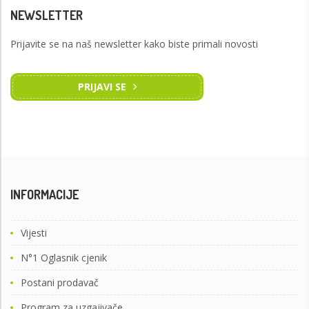
NEWSLETTER
Prijavite se na naš newsletter kako biste primali novosti
PRIJAVI SE
INFORMACIJE
Vijesti
N°1 Oglasnik cjenik
Postani prodavač
Program za uzgajivače