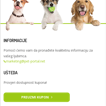
INFORMACIJE
Pomoći ćemo vam da pronađete kvalitetnu informaciju za
vašeg ljubimca.
marketing@pet-portal.net
UŠTEDA
Provjeri dostupnost kupona!
PREUZMI KUPON