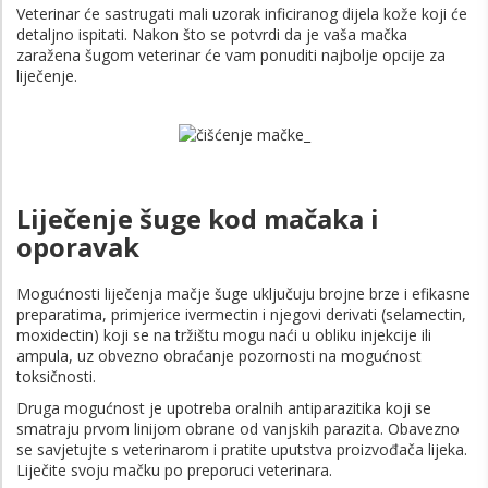
Veterinar će sastrugati mali uzorak inficiranog dijela kože koji će
detaljno ispitati. Nakon što se potvrdi da je vaša mačka
zaražena šugom veterinar će vam ponuditi najbolje opcije za
liječenje.
Liječenje šuge kod mačaka i
oporavak
Mogućnosti liječenja mačje šuge uključuju brojne brze i efikasne
preparatima, primjerice ivermectin i njegovi derivati (selamectin,
moxidectin) koji se na tržištu mogu naći u obliku injekcije ili
ampula, uz obvezno obraćanje pozornosti na mogućnost
toksičnosti.
Druga mogućnost je upotreba oralnih antiparazitika koji se
smatraju prvom linijom obrane od vanjskih parazita. Obavezno
se savjetujte s veterinarom i pratite uputstva proizvođača lijeka.
Liječite svoju mačku po preporuci veterinara.