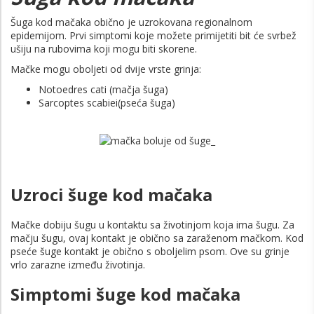
Šuga kod mačaka obično je uzrokovana regionalnom
epidemijom. Prvi simptomi koje možete primijetiti bit će svrbež
ušiju na rubovima koji mogu biti skorene.
Mačke mogu oboljeti od dvije vrste grinja:
Notoedres cati (mačja šuga)
Sarcoptes scabiei(pseća šuga)
Uzroci šuge kod mačaka
Mačke dobiju šugu u kontaktu sa životinjom koja ima šugu. Za
mačju šugu, ovaj kontakt je obično sa zaraženom mačkom. Kod
pseće šuge kontakt je obično s oboljelim psom. Ove su grinje
vrlo zarazne između životinja.
Simptomi šuge kod mačaka