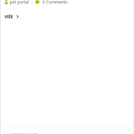
pet portal
0 Comments
VIŠE