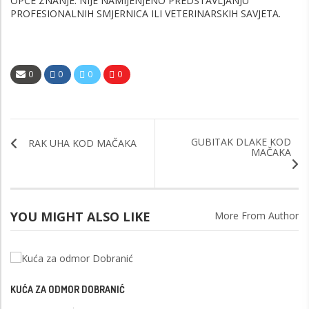
OPĆE ZNANJE. NIJE NAMIJENJENO PREDSTAVLJANJU
PROFESIONALNIH SMJERNICA ILI VETERINARSKIH SAVJETA.
0
0
0
0
GUBITAK DLAKE KOD
RAK UHA KOD MAČAKA
MAČAKA
YOU MIGHT ALSO LIKE
More From Author
KUĆA ZA ODMOR DOBRANIĆ