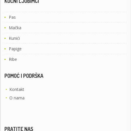
KUĆNI LJUBIMCI
Pas
Mačka
Kunići
Papige
Ribe
POMOĆ I PODRŠKA
•
Kontakt
•
O nama
PRATITE NAS