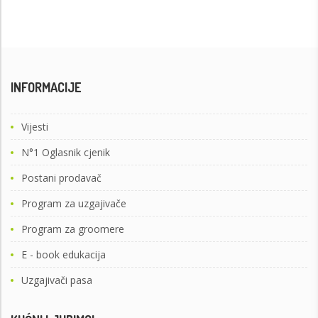
INFORMACIJE
Vijesti
N°1 Oglasnik cjenik
Postani prodavač
Program za uzgajivače
Program za groomere
E - book edukacija
Uzgajivači pasa