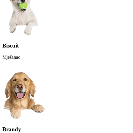
Biscuit
Mješanac
Brandy