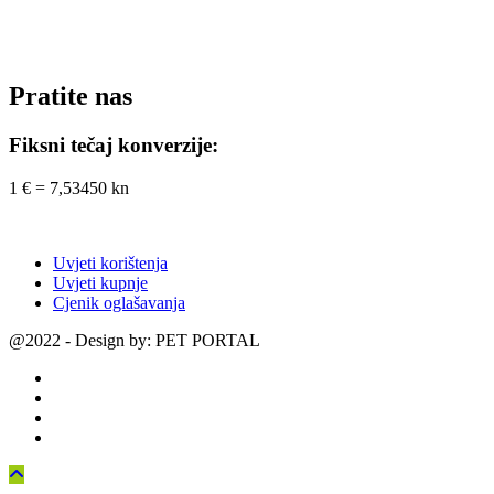
Pratite nas
Fiksni tečaj konverzije:
1 € = 7,53450 kn
Uvjeti korištenja
Uvjeti kupnje
Cjenik oglašavanja
@2022 - Design by: PET PORTAL