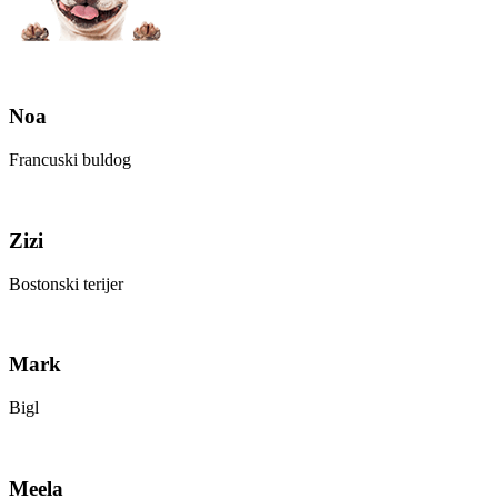
Noa
Francuski buldog
Zizi
Bostonski terijer
Mark
Bigl
Meela