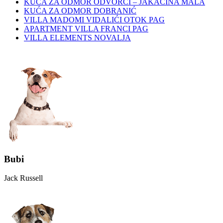
KUĆA ZA ODMOR ODVORCI – JAKAČINA MALA
KUĆA ZA ODMOR DOBRANIĆ
VILLA MADOMI VIDALIĆI OTOK PAG
APARTMENT VILLA FRANCI PAG
VILLA ELEMENTS NOVALJA
Bubi
Jack Russell