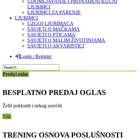
UDOMLJAVANJE I PRONAĐENI KUĆNI
LJUBIMCI
LJUBIMCI ZA PARENJE
LJUBIMCI
UZGOJ LJUBIMACA
SAVJETI O MAČKAMA
SAVJETI O PTICAMA
SAVJETI O MALIM ŽIVOTINJAMA
SAVJETI O AKVARISTICI
Login / Register
Predaj oglas
BESPLATNO PREDAJ OGLAS
Želiš pokloniti i nekog usrećiti
Više
TRENING OSNOVA POSLUŠNOSTI