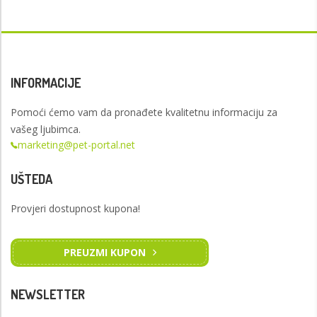
INFORMACIJE
Pomoći ćemo vam da pronađete kvalitetnu informaciju za
vašeg ljubimca.
marketing@pet-portal.net
UŠTEDA
Provjeri dostupnost kupona!
PREUZMI KUPON
NEWSLETTER