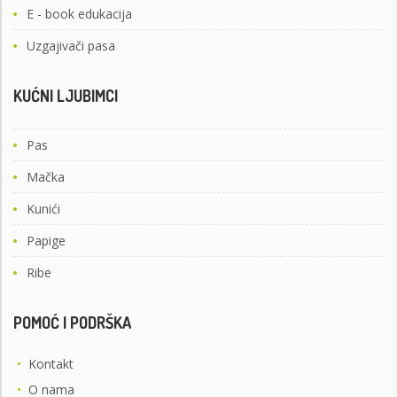
E - book edukacija
Uzgajivači pasa
KUĆNI LJUBIMCI
Pas
Mačka
Kunići
Papige
Ribe
POMOĆ I PODRŠKA
•
Kontakt
•
O nama