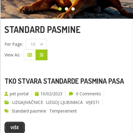
STANDARD PASMINE
Per Page:
10
View As:
TKO STVARA STANDARDE PASMINA PASA
pet portal
10/02/2023
0 Comments
UZGAJIVAČNICE
UZGOJ LJUBIMACA
VIJESTI
Standard pasmine
Temperament
VIŠE