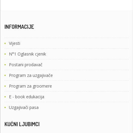
INFORMACIJE
Vijesti
N°1 Oglasnik cjenik
Postani prodavač
Program za uzgajivače
Program za groomere
E - book edukacija
Uzgajivači pasa
KUĆNI LJUBIMCI