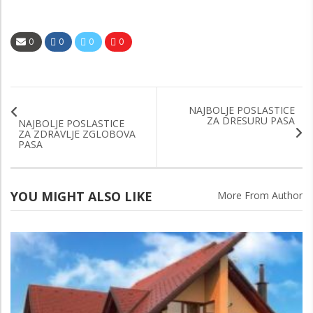
0
0
0
0
NAJBOLJE POSLASTICE
ZA DRESURU PASA
NAJBOLJE POSLASTICE
ZA ZDRAVLJE ZGLOBOVA
PASA
YOU MIGHT ALSO LIKE
More From Author