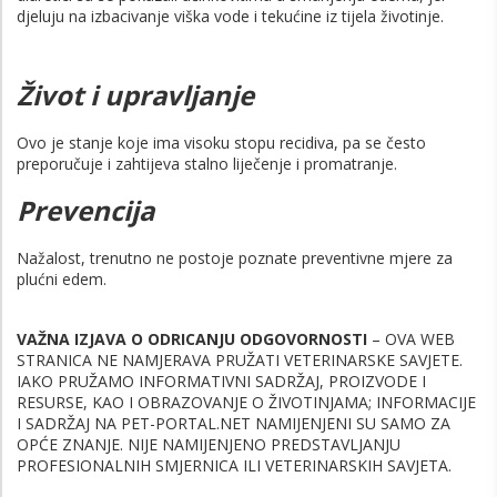
djeluju na izbacivanje viška vode i tekućine iz tijela životinje.
Život i upravljanje
Ovo je stanje koje ima visoku stopu recidiva, pa se često
preporučuje i zahtijeva stalno liječenje i promatranje.
Prevencija
Nažalost, trenutno ne postoje poznate preventivne mjere za
plućni edem.
VAŽNA IZJAVA O ODRICANJU ODGOVORNOSTI
– OVA WEB
STRANICA NE NAMJERAVA PRUŽATI VETERINARSKE SAVJETE.
IAKO PRUŽAMO INFORMATIVNI SADRŽAJ, PROIZVODE I
RESURSE, KAO I OBRAZOVANJE O ŽIVOTINJAMA; INFORMACIJE
I SADRŽAJ NA PET-PORTAL.NET NAMIJENJENI SU SAMO ZA
OPĆE ZNANJE. NIJE NAMIJENJENO PREDSTAVLJANJU
PROFESIONALNIH SMJERNICA ILI VETERINARSKIH SAVJETA.