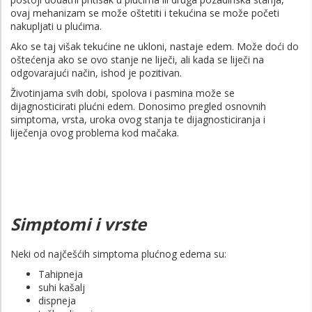
ovaj mehanizam se može oštetiti i tekućina se može početi
nakupljati u plućima.
Ako se taj višak tekućine ne ukloni, nastaje edem. Može doći do
oštećenja ako se ovo stanje ne liječi, ali kada se liječi na
odgovarajući način, ishod je pozitivan.
Životinjama svih dobi, spolova i pasmina može se
dijagnosticirati plućni edem. Donosimo pregled osnovnih
simptoma, vrsta, uroka ovog stanja te dijagnosticiranja i
liječenja ovog problema kod mačaka.
Simptomi i vrste
Neki od najčešćih simptoma plućnog edema su:
Tahipneja
suhi kašalj
dispneja