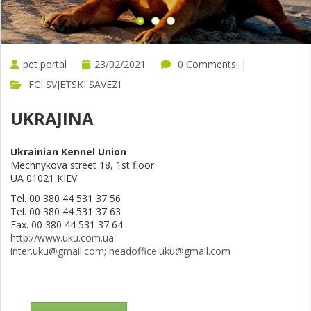
pet portal
23/02/2021
0 Comments
FCI SVJETSKI SAVEZI
UKRAJINA
Ukrainian Kennel Union
Mechnykova street 18, 1st floor
UA 01021 KIEV
Tel. 00 380 44 531 37 56
Tel. 00 380 44 531 37 63
Fax. 00 380 44 531 37 64
http://www.uku.com.ua
inter.uku@gmail.com; headoffice.uku@gmail.com