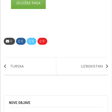
IZLOŽBE PASA
0
0
0
0
TURSKA
UZBEKISTAN
NOVE OBJAVE