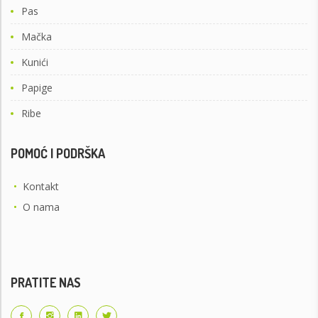
Pas
Mačka
Kunići
Papige
Ribe
POMOĆ I PODRŠKA
•
Kontakt
•
O nama
PRATITE NAS