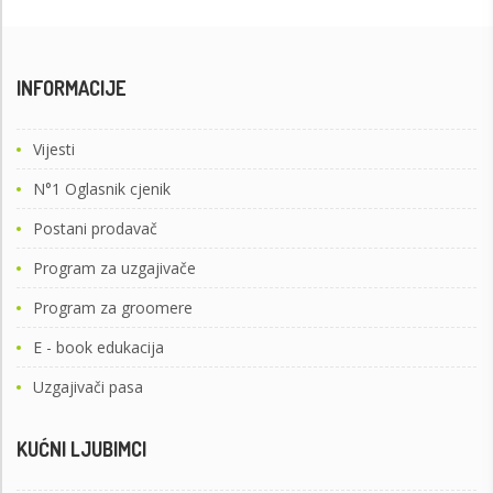
INFORMACIJE
Vijesti
N°1 Oglasnik cjenik
Postani prodavač
Program za uzgajivače
Program za groomere
E - book edukacija
Uzgajivači pasa
KUĆNI LJUBIMCI