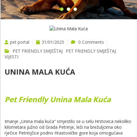
pet portal
31/01/2025
0 Comments
PET FRIENDLY SMJEŠTAJ
PET FRIENDLY SMJEŠTAJ
VIJESTI
UNINA MALA KUĆA
Pet Friendly Unina Mala Kuća
Imanje „Unina mala kuća“ smjestilo se u selu Hrstovica nekoliko
kilometara južno od Grada Petrinje, leži na brežuljcima oko
rječice Petrinjčice podno Hrastovičke gore koja omogućava