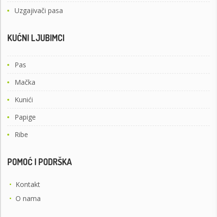
Uzgajivači pasa
KUĆNI LJUBIMCI
Pas
Mačka
Kunići
Papige
Ribe
POMOĆ I PODRŠKA
•
Kontakt
•
O nama