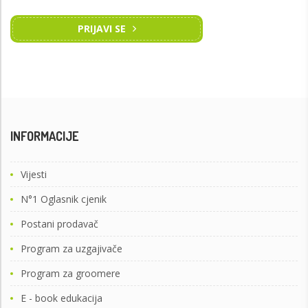
PRIJAVI SE
INFORMACIJE
Vijesti
N°1 Oglasnik cjenik
Postani prodavač
Program za uzgajivače
Program za groomere
E - book edukacija