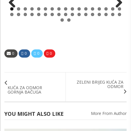
Previous
Next
0
0
0
0
ZELENI BRIJEG KUĆA ZA
ODMOR
KUĆA ZA ODMOR
GORNJA BAČUGA
YOU MIGHT ALSO LIKE
More From Author