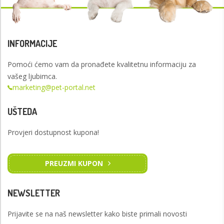
INFORMACIJE
Pomoći ćemo vam da pronađete kvalitetnu informaciju za
vašeg ljubimca.
marketing@pet-portal.net
UŠTEDA
Provjeri dostupnost kupona!
PREUZMI KUPON
NEWSLETTER
Prijavite se na naš newsletter kako biste primali novosti