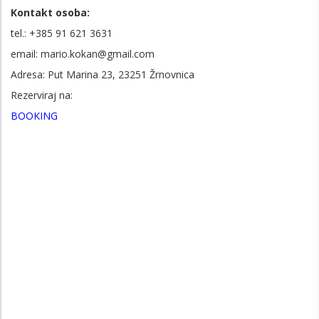
Kontakt osoba:
tel.: +385
91 621 3631
email: mario.kokan@gmail.com
Adresa: Put Marina 23, 23251 Žrnovnica
Rezerviraj na:
BOOKING