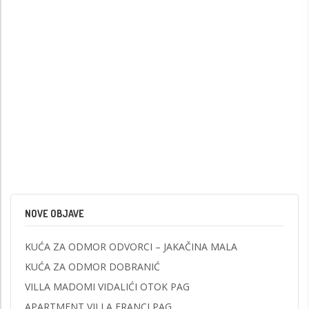
NOVE OBJAVE
KUĆA ZA ODMOR ODVORCI – JAKAČINA MALA
KUĆA ZA ODMOR DOBRANIĆ
VILLA MADOMI VIDALIĆI OTOK PAG
APARTMENT VILLA FRANCI PAG