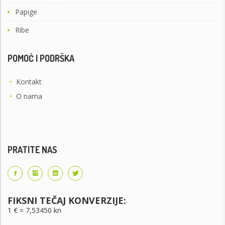
Papige
Ribe
POMOĆ I PODRŠKA
•
Kontakt
•
O nama
PRATITE NAS
FIKSNI TEČAJ KONVERZIJE:
1 € = 7,53450 kn