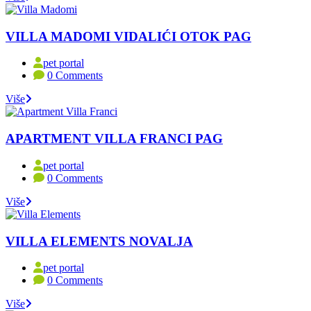
VILLA MADOMI VIDALIĆI OTOK PAG
pet portal
0 Comments
Više
APARTMENT VILLA FRANCI PAG
pet portal
0 Comments
Više
VILLA ELEMENTS NOVALJA
pet portal
0 Comments
Više