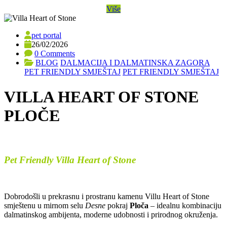
Više
pet portal
26/02/2026
0 Comments
BLOG
DALMACIJA I DALMATINSKA ZAGORA
PET FRIENDLY SMJEŠTAJ
PET FRIENDLY SMJEŠTAJ
VILLA HEART OF STONE
PLOČE
Pet Friendly Villa Heart of Stone
Dobrodošli u prekrasnu i prostranu kamenu Villu Heart of Stone
smještenu u mirnom selu
Desne
pokraj
Ploča
– idealnu kombinaciju
dalmatinskog ambijenta, moderne udobnosti i prirodnog okruženja.