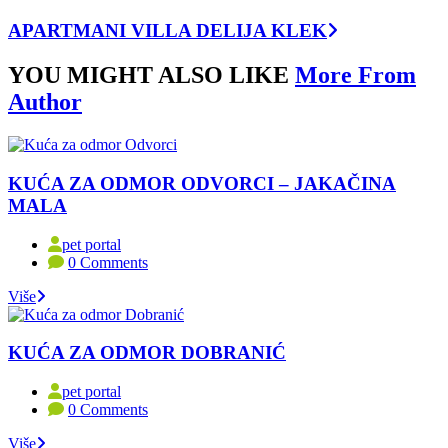
APARTMANI VILLA DELIJA KLEK
YOU MIGHT ALSO LIKE
More From
Author
KUĆA ZA ODMOR ODVORCI – JAKAČINA
MALA
pet portal
0 Comments
Više
KUĆA ZA ODMOR DOBRANIĆ
pet portal
0 Comments
Više