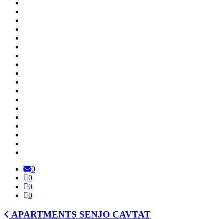
0
0
0
0
APARTMENTS SENJO CAVTAT