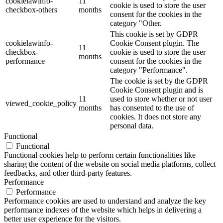
cookielawinfo-
11
cookie is used to store the user
checkbox-others
months
consent for the cookies in the
category "Other.
This cookie is set by GDPR
cookielawinfo-
Cookie Consent plugin. The
11
checkbox-
cookie is used to store the user
months
performance
consent for the cookies in the
category "Performance".
The cookie is set by the GDPR
Cookie Consent plugin and is
11
used to store whether or not user
viewed_cookie_policy
months
has consented to the use of
cookies. It does not store any
personal data.
Functional
Functional
Functional cookies help to perform certain functionalities like
sharing the content of the website on social media platforms, collect
feedbacks, and other third-party features.
Performance
Performance
Performance cookies are used to understand and analyze the key
performance indexes of the website which helps in delivering a
better user experience for the visitors.