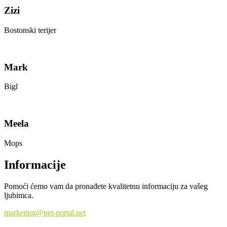
Zizi
Bostonski terijer
Mark
Bigl
Meela
Mops
Informacije
Pomoći ćemo vam da pronađete kvalitetnu informaciju za vašeg
ljubimca.
marketing@pet-portal.net