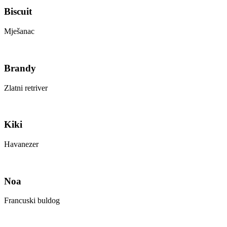
Biscuit
Mješanac
Brandy
Zlatni retriver
Kiki
Havanezer
Noa
Francuski buldog