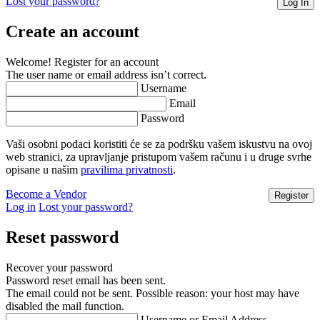
Lost your password?
Create an account
Welcome! Register for an account
The user name or email address isn’t correct.
Username
Email
Password
Vaši osobni podaci koristiti će se za podršku vašem iskustvu na ovoj
web stranici, za upravljanje pristupom vašem računu i u druge svrhe
opisane u našim
pravilima privatnosti
.
Become a Vendor
Log in
Lost your password?
Reset password
Recover your password
Password reset email has been sent.
The email could not be sent. Possible reason: your host may have
disabled the mail function.
Username or Email Address