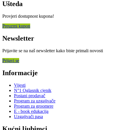
Ušteda
Provjeri dostupnost kupona!
Preuzmi kupon
Newsletter
Prijavite se na naš newsletter kako biste primali novosti
Prijavi se
Informacije
Vijesti
N°1 Oglasnik cjenik
Postani prodavač
Program za uzgajivače
Program za groomere
E - book edukacija
Uzgajivači pasa
Kućni ljubimci