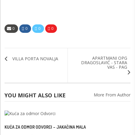
0
0
0
0
APARTMANI OPG
VILLA PORTA NOVALJA
DRAGOSLAVIĆ - STARA
VAS - PAG
YOU MIGHT ALSO LIKE
More From Author
KUĆA ZA ODMOR ODVORCI – JAKAČINA MALA