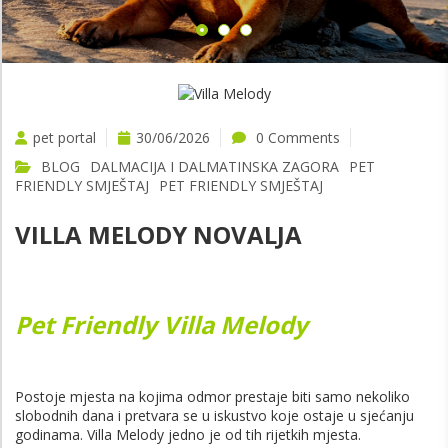
VIŠE
pet portal
30/06/2026
0 Comments
BLOG
DALMACIJA I DALMATINSKA ZAGORA
PET
FRIENDLY SMJEŠTAJ
PET FRIENDLY SMJEŠTAJ
VILLA MELODY NOVALJA
Pet Friendly Villa Melody
Postoje mjesta na kojima odmor prestaje biti samo nekoliko
slobodnih dana i pretvara se u iskustvo koje ostaje u sjećanju
godinama. Villa Melody jedno je od tih rijetkih mjesta.