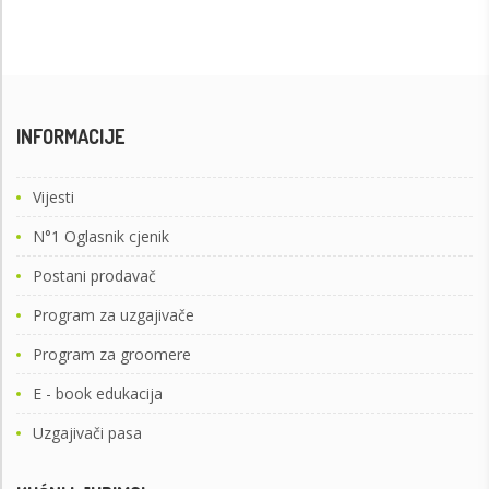
INFORMACIJE
Vijesti
N°1 Oglasnik cjenik
Postani prodavač
Program za uzgajivače
Program za groomere
E - book edukacija
Uzgajivači pasa