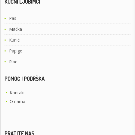
KUĆNI LJUBIMCI
Pas
Mačka
Kunići
Papige
Ribe
POMOĆ I PODRŠKA
•
Kontakt
•
O nama
PRATITE NAS