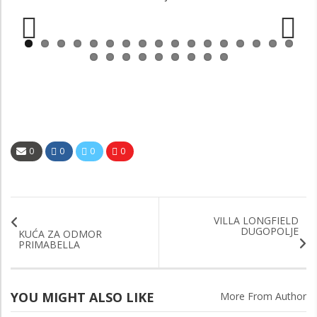
Previous
Next
0
0
0
0
VILLA LONGFIELD
DUGOPOLJE
KUĆA ZA ODMOR
PRIMABELLA
YOU MIGHT ALSO LIKE
More From Author