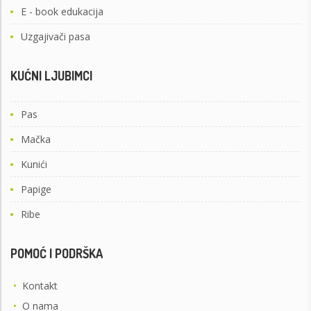
E - book edukacija
Uzgajivači pasa
KUĆNI LJUBIMCI
Pas
Mačka
Kunići
Papige
Ribe
POMOĆ I PODRŠKA
•
Kontakt
•
O nama