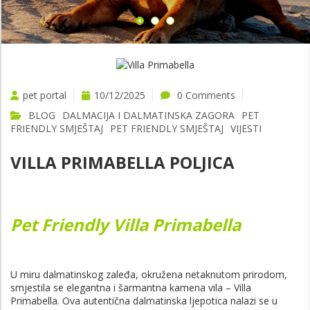
pet portal
10/12/2025
0 Comments
BLOG
DALMACIJA I DALMATINSKA ZAGORA
PET
FRIENDLY SMJEŠTAJ
PET FRIENDLY SMJEŠTAJ
VIJESTI
VILLA PRIMABELLA POLJICA
Pet Friendly Villa Primabella
U miru dalmatinskog zaleđa, okružena netaknutom prirodom,
smjestila se elegantna i šarmantna kamena vila – Villa
Primabella. Ova autentična dalmatinska ljepotica nalazi se u