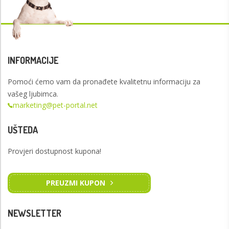
INFORMACIJE
Pomoći ćemo vam da pronađete kvalitetnu informaciju za
vašeg ljubimca.
marketing@pet-portal.net
UŠTEDA
Provjeri dostupnost kupona!
PREUZMI KUPON
NEWSLETTER