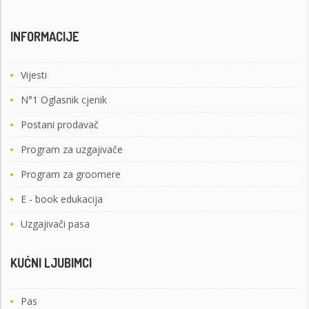
INFORMACIJE
Vijesti
N°1 Oglasnik cjenik
Postani prodavač
Program za uzgajivače
Program za groomere
E - book edukacija
Uzgajivači pasa
KUĆNI LJUBIMCI
Pas