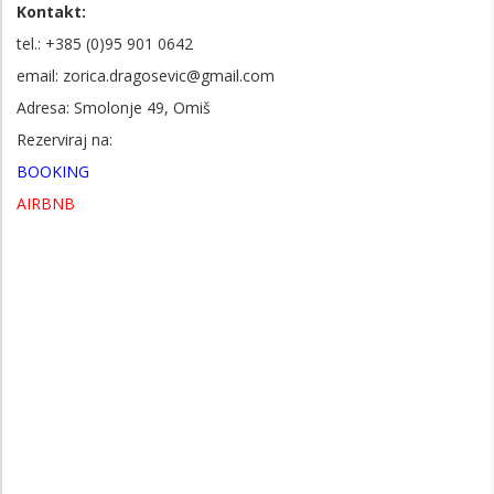
Kontakt:
tel.: +385 (0)95 901 0642
email: zorica.dragosevic@gmail.com
Adresa: Smolonje 49, Omiš
Rezerviraj na:
BOOKING
AIRBNB