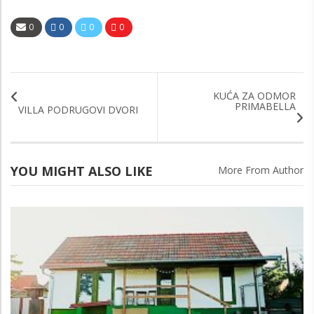
0
0
0
0
KUĆA ZA ODMOR
PRIMABELLA
VILLA PODRUGOVI DVORI
YOU MIGHT ALSO LIKE
More From Author