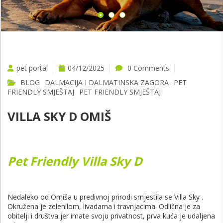
pet portal
04/12/2025
0 Comments
BLOG
DALMACIJA I DALMATINSKA ZAGORA
PET
FRIENDLY SMJEŠTAJ
PET FRIENDLY SMJEŠTAJ
VILLA SKY D OMIŠ
Pet Friendly Villa Sky D
Nedaleko od Omiša u predivnoj prirodi smjestila se Villa Sky .
Okružena je zelenilom, livadama i travnjacima. Odlična je za
obitelji i društva jer imate svoju privatnost, prva kuća je udaljena