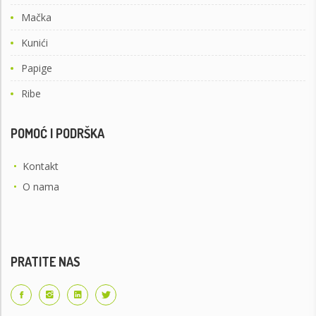
Mačka
Kunići
Papige
Ribe
POMOĆ I PODRŠKA
•
Kontakt
•
O nama
PRATITE NAS