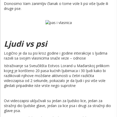
Donosimo Vam zanimljiv članak o tome vole li psi više ljude ili
druge pse.
Ljudi vs psi
Logično je da su psi kroz godine i godine interakcije s ljudima
razvili sa svojim vlasnicima snaže veze – odnose
Istraživanje sa Sveučilišta Eotvos Lorand u Mađarskoj prilikom
kojeg je korišteno 20 pasa kućnih ljubimaca i 30 ljudi kako bi
razlikovali njihove moždane aktivnosti u četiri različita
videozapisa od 2 sekunde, pokazalo je da ljudi i psi više vole
gledati pripadnike iste vrste nego suprotne
Ovi videozapisi uključivali su jedan za ljudsko lice, jedan za
stražnji dio ljudske glave, jedan za lice psa i drugi za stražnji dio
glave psa.