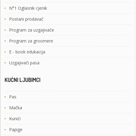
N°1 Oglasnik cjenik
Postani prodavač
Program za uzgajivače
Program za groomere
E - book edukacija
Uzgajivači pasa
KUĆNI LJUBIMCI
Pas
Mačka
Kunići
Papige