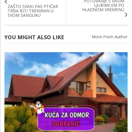
PUTOVANJE S VAŠIM
LJUBIMCEM PO
ZAŠTO SVAKI PAS PTIČAR
HLADNOM VREMENU
TRBA BITI TRENIRAN U
SVOM SANDUKU
YOU MIGHT ALSO LIKE
More From Author