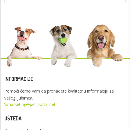
INFORMACIJE
Pomoći ćemo vam da pronađete kvalitetnu informaciju za
vašeg ljubimca.
marketing@pet-portal.net
UŠTEDA