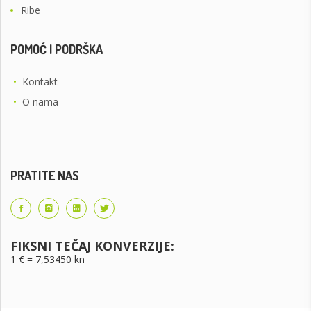
Ribe
POMOĆ I PODRŠKA
•
Kontakt
•
O nama
PRATITE NAS
FIKSNI TEČAJ KONVERZIJE:
1 € = 7,53450 kn