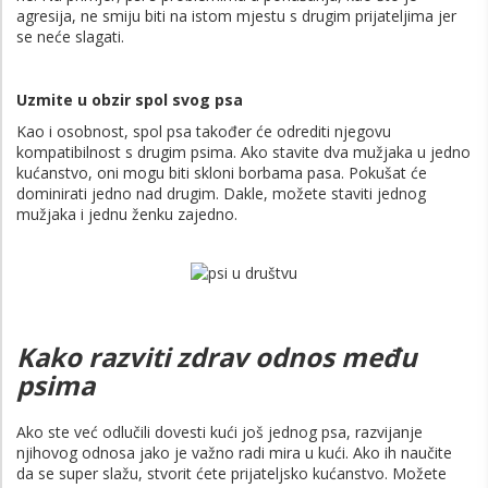
agresija, ne smiju biti na istom mjestu s drugim prijateljima jer
se neće slagati.
Uzmite u obzir spol svog psa
Kao i osobnost, spol psa također će odrediti njegovu
kompatibilnost s drugim psima. Ako stavite dva mužjaka u jedno
kućanstvo, oni mogu biti skloni borbama pasa. Pokušat će
dominirati jedno nad drugim. Dakle, možete staviti jednog
mužjaka i jednu ženku zajedno.
Kako razviti zdrav odnos među
psima
Ako ste već odlučili dovesti kući još jednog psa, razvijanje
njihovog odnosa jako je važno radi mira u kući. Ako ih naučite
da se super slažu, stvorit ćete prijateljsko kućanstvo. Možete