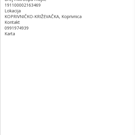
191100002163469
Lokacija
KOPRIVNIČKO-KRIŽEVAČKA, Koprivnica
Kontakt
0991974939
Karta