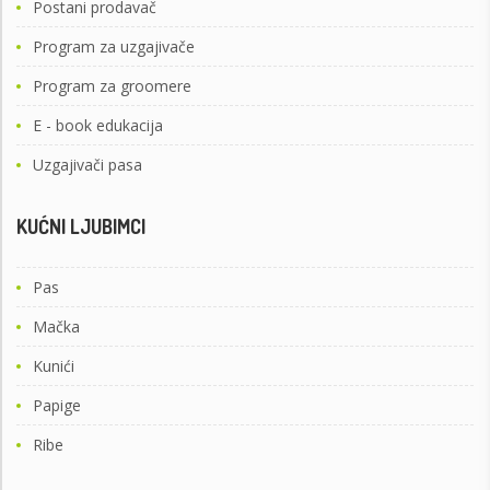
Postani prodavač
Program za uzgajivače
Program za groomere
E - book edukacija
Uzgajivači pasa
KUĆNI LJUBIMCI
Pas
Mačka
Kunići
Papige
Ribe