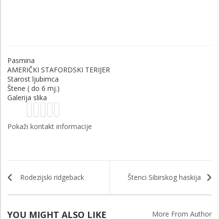
Pasmina
AMERIČKI STAFORDSKI TERIJER
Starost ljubimca
Štene ( do 6 mj.)
Galerija slika
Pokaži kontakt informacije
Rodezijski ridgeback
Štenci Sibirskog haskija
YOU MIGHT ALSO LIKE
More From Author