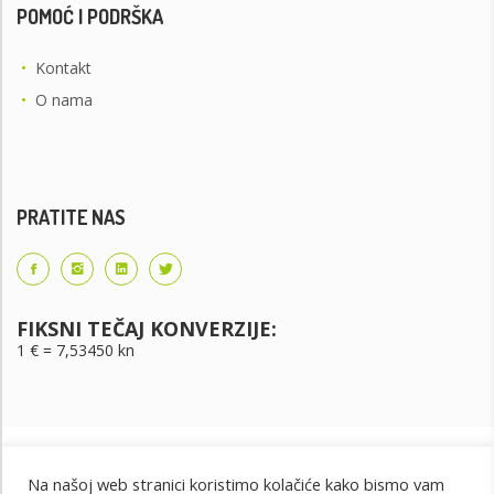
POMOĆ I PODRŠKA
•
Kontakt
•
O nama
PRATITE NAS
FIKSNI TEČAJ KONVERZIJE:
1 € = 7,53450 kn
Na našoj web stranici koristimo kolačiće kako bismo vam