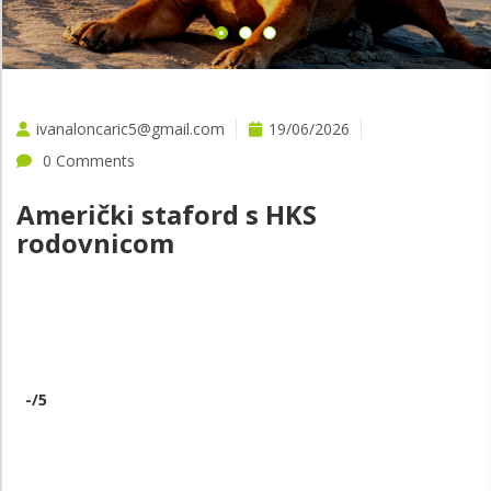
ivanaloncaric5@gmail.com
19/06/2026
0 Comments
Američki staford s HKS
rodovnicom
-
/5