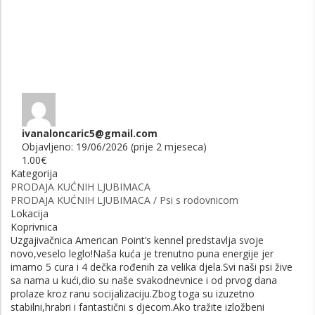
ivanaloncaric5@gmail.com
Objavljeno: 19/06/2026 (prije 2 mjeseca)
1.00€
Kategorija
PRODAJA KUĆNIH LJUBIMACA
PRODAJA KUĆNIH LJUBIMACA / Psi s rodovnicom
Lokacija
Koprivnica
Uzgajivačnica American Point’s kennel predstavlja svoje
novo,veselo leglo!Naša kuća je trenutno puna energije jer
imamo 5 cura i 4 dečka rođenih za velika djela.Svi naši psi žive
sa nama u kući,dio su naše svakodnevnice i od prvog dana
prolaze kroz ranu socijalizaciju.Zbog toga su izuzetno
stabilni,hrabri i fantastični s djecom.Ako tražite izložbeni