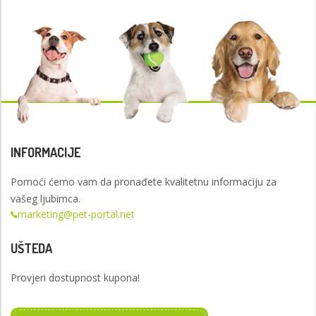
INFORMACIJE
Pomoći ćemo vam da pronađete kvalitetnu informaciju za
vašeg ljubimca.
marketing@pet-portal.net
UŠTEDA
Provjeri dostupnost kupona!