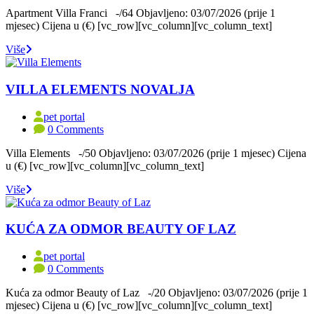
Apartment Villa Franci -/64 Objavljeno: 03/07/2026 (prije 1
mjesec) Cijena u (€) [vc_row][vc_column][vc_column_text]
Više
VILLA ELEMENTS NOVALJA
pet portal
0 Comments
Villa Elements -/50 Objavljeno: 03/07/2026 (prije 1 mjesec) Cijena
u (€) [vc_row][vc_column][vc_column_text]
Više
KUĆA ZA ODMOR BEAUTY OF LAZ
pet portal
0 Comments
Kuća za odmor Beauty of Laz -/20 Objavljeno: 03/07/2026 (prije 1
mjesec) Cijena u (€) [vc_row][vc_column][vc_column_text]