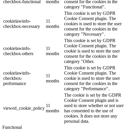
checkbox-functional
months
consent for the cookies in the
category "Functional".
This cookie is set by GDPR
Cookie Consent plugin. The
cookielawinfo-
11
cookies is used to store the user
checkbox-necessary
months
consent for the cookies in the
category "Necessary".
This cookie is set by GDPR
Cookie Consent plugin. The
cookielawinfo-
11
cookie is used to store the user
checkbox-others
months
consent for the cookies in the
category "Other.
This cookie is set by GDPR
cookielawinfo-
Cookie Consent plugin. The
11
checkbox-
cookie is used to store the user
months
performance
consent for the cookies in the
category "Performance".
The cookie is set by the GDPR
Cookie Consent plugin and is
11
used to store whether or not user
viewed_cookie_policy
months
has consented to the use of
cookies. It does not store any
personal data.
Functional