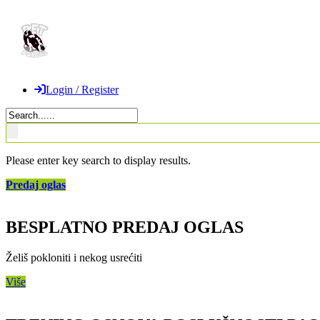
Login / Register
Please enter key search to display results.
Predaj oglas
BESPLATNO PREDAJ OGLAS
Želiš pokloniti i nekog usrećiti
Više