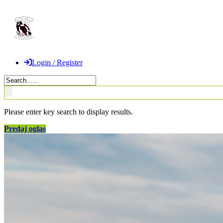
Login / Register
Please enter key search to display results.
Predaj oglas