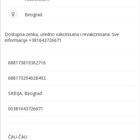
Beograd
Dostupna zenka, uredno vakcinisana i revakcinisana. Sve
informacije +381643726671
688173819362716
688173294028492
SRBIJA, Beograd
00381643726671
ČAU-ČAU