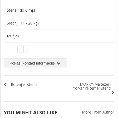
Štene ( do 6 mj.)
Srednji (11 - 20 kg)
Mužjak
Pokaži kontakt informacije
MORKY-Maltezer i
Rotvajler štenci
Yorkshire terrier štenci
YOU MIGHT ALSO LIKE
More From Author