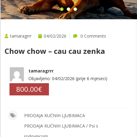
tamaragrrr
04/02/2026
0 Comments
Chow chow – cau cau zenka
tamaragrrr
Objavljeno: 04/02/2026 (prije 6 mjeseci)
800.00€
PRODAJA KUĆNIH LJUBIMACA
PRODAJA KUĆNIH LJUBIMACA / Psi s
rodovnicom