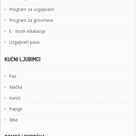
Program za uzgajivače
Program za groomere
E - book edukacija
Uzgajivači pasa
KUĆNI LJUBIMCI
Pas
Mačka
Kunići
Papige
Ribe