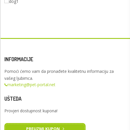
INFORMACIJE
Pomoći ćemo vam da pronađete kvalitetnu informaciju za
vašeg ljubimca.
marketing@pet-portal.net
UŠTEDA
Provjeri dostupnost kupona!
PREUZMI KUPON