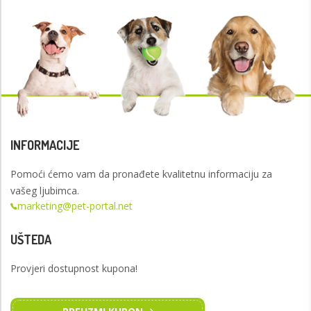
INFORMACIJE
Pomoći ćemo vam da pronađete kvalitetnu informaciju za
vašeg ljubimca.
marketing@pet-portal.net
UŠTEDA
Provjeri dostupnost kupona!