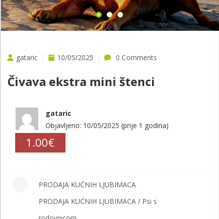
gataric
10/05/2025
0 Comments
Čivava ekstra mini štenci
gataric
Objavljeno: 10/05/2025 (prije 1 godina)
1.00€
PRODAJA KUĆNIH LJUBIMACA
PRODAJA KUĆNIH LJUBIMACA / Psi s
rodovnicom