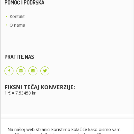
POMOĆ I PODRŠKA
•
Kontakt
•
O nama
PRATITE NAS
FIKSNI TEČAJ KONVERZIJE:
1 € = 7,53450 kn
Na našoj web stranici koristimo kolačiće kako bismo vam