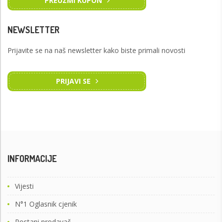
PREUZMI KUPON
NEWSLETTER
Prijavite se na naš newsletter kako biste primali novosti
PRIJAVI SE
INFORMACIJE
Vijesti
N°1 Oglasnik cjenik
Postani prodavač