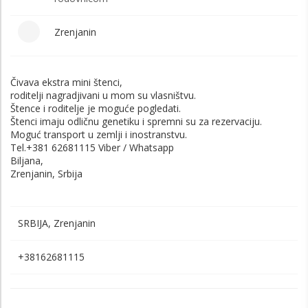
Zrenjanin
Čivava ekstra mini štenci,
roditelji nagradjivani u mom su vlasništvu.
Štence i roditelje je moguće pogledati.
Štenci imaju odličnu genetiku i spremni su za rezervaciju.
Moguć transport u zemlji i inostranstvu.
Tel.+381 62681115 Viber / Whatsapp
Biljana,
Zrenjanin, Srbija
SRBIJA, Zrenjanin
+38162681115