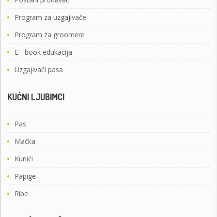
Program za uzgajivače
Program za groomere
E - book edukacija
Uzgajivači pasa
KUĆNI LJUBIMCI
Pas
Mačka
Kunići
Papige
Ribe