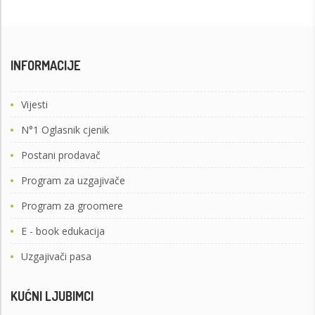
INFORMACIJE
Vijesti
N°1 Oglasnik cjenik
Postani prodavač
Program za uzgajivače
Program za groomere
E - book edukacija
Uzgajivači pasa
KUĆNI LJUBIMCI