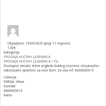
Objavljeno: 19/09/2025 (prije 11 mjeseci)
1.00€
Kategorija
PRODAJA KUĆNIH LJUBIMACA
PRODAJA KUĆNIH LJUBIMACA / Psi
Dostupno zensko stene engleski buldog ocisceno od parazita i
vakcinisano spremno za novi dom. Za vise inf. 0606065615
Lokacija
SRBIJA, Vrbas
Kontakt
0606065615
Karta