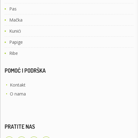
Pas
Mačka
Kunići
Papige
Ribe
POMOĆ I PODRŠKA
•
Kontakt
•
O nama
PRATITE NAS