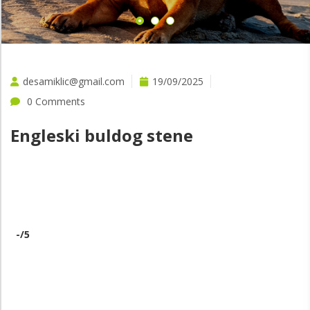
desamiklic@gmail.com
19/09/2025
0 Comments
Engleski buldog stene
-
/5