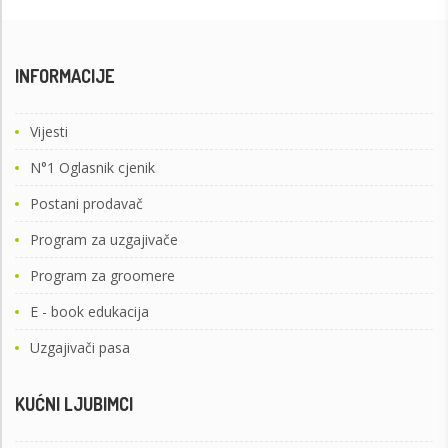
INFORMACIJE
Vijesti
N°1 Oglasnik cjenik
Postani prodavač
Program za uzgajivače
Program za groomere
E - book edukacija
Uzgajivači pasa
KUĆNI LJUBIMCI