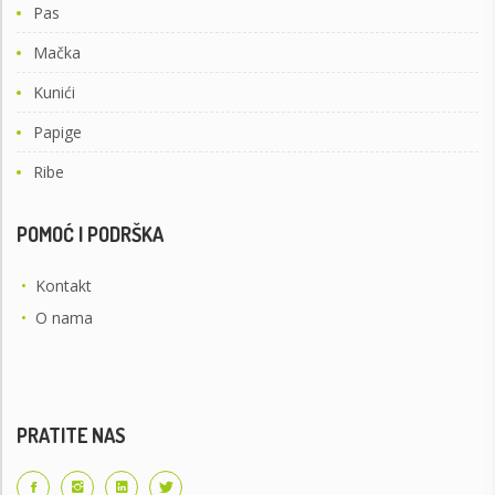
Pas
Mačka
Kunići
Papige
Ribe
POMOĆ I PODRŠKA
•
Kontakt
•
O nama
PRATITE NAS