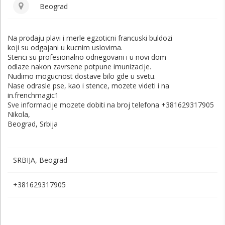
Beograd
Na prodaju plavi i merle egzoticni francuski buldozi
koji su odgajani u kucnim uslovima.
Stenci su profesionalno odnegovani i u novi dom
odlaze nakon zavrsene potpune imunizacije.
Nudimo mogucnost dostave bilo gde u svetu.
Nase odrasle pse, kao i stence, mozete videti i na
in.frenchmagic1
Sve informacije mozete dobiti na broj telefona +381629317905
Nikola,
Beograd, Srbija
SRBIJA, Beograd
+381629317905