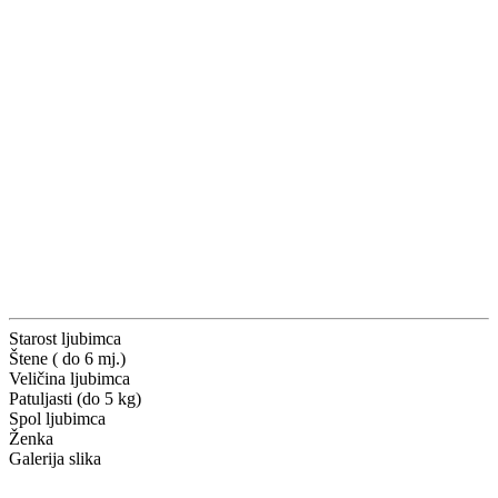
Starost ljubimca
Štene ( do 6 mj.)
Veličina ljubimca
Patuljasti (do 5 kg)
Spol ljubimca
Ženka
Galerija slika