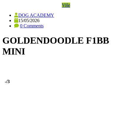
Više
DOG ACADEMY
15/05/2026
0 Comments
GOLDENDOODLE F1BB
MINI
-
/3