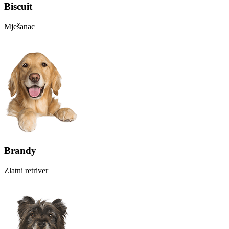
Biscuit
Mješanac
Brandy
Zlatni retriver