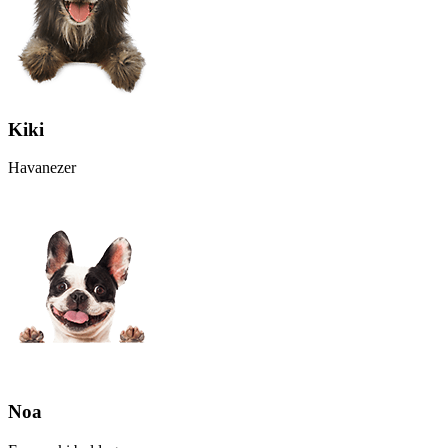
Kiki
Havanezer
Noa