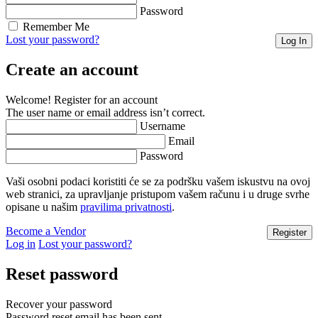
Password
Remember Me
Lost your password?
Create an account
Welcome! Register for an account
The user name or email address isn’t correct.
Username
Email
Password
Vaši osobni podaci koristiti će se za podršku vašem iskustvu na ovoj
web stranici, za upravljanje pristupom vašem računu i u druge svrhe
opisane u našim
pravilima privatnosti
.
Become a Vendor
Log in
Lost your password?
Reset password
Recover your password
Password reset email has been sent.