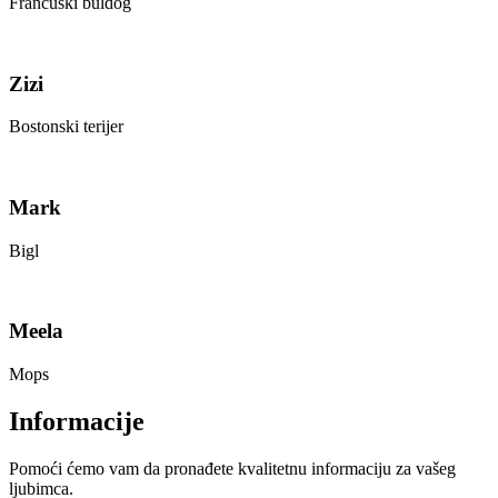
Francuski buldog
Zizi
Bostonski terijer
Mark
Bigl
Meela
Mops
Informacije
Pomoći ćemo vam da pronađete kvalitetnu informaciju za vašeg
ljubimca.