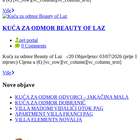
Više
KUĆA ZA ODMOR BEAUTY OF LAZ
pet portal
0 Comments
Kuća za odmor Beauty of Laz -/20 Objavljeno: 03/07/2026 (prije 1
mjesec) Cijena u (€) [vc_row][vc_column][vc_column_text]
Više
Nove objave
KUĆA ZA ODMOR ODVORCI – JAKAČINA MALA
KUĆA ZA ODMOR DOBRANIĆ
VILLA MADOMI VIDALIĆI OTOK PAG
APARTMENT VILLA FRANCI PAG
VILLA ELEMENTS NOVALJA