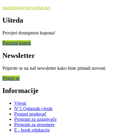
marketing@pet-portal.net
Ušteda
Provjeri dostupnost kupona!
Preuzmi kupon
Newsletter
Prijavite se na naš newsletter kako biste primali novosti
Prijavi se
Informacije
Vijesti
N°1 Oglasnik cjenik
Postani prodavač
Program za uzgajivače
Program za groomere
E - book edukacija