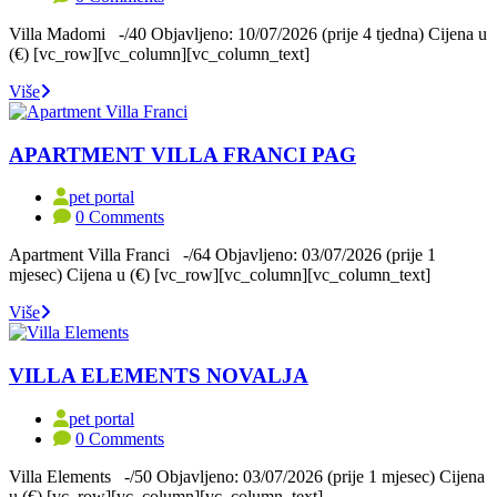
Villa Madomi -/40 Objavljeno: 10/07/2026 (prije 4 tjedna) Cijena u
(€) [vc_row][vc_column][vc_column_text]
Više
APARTMENT VILLA FRANCI PAG
pet portal
0 Comments
Apartment Villa Franci -/64 Objavljeno: 03/07/2026 (prije 1
mjesec) Cijena u (€) [vc_row][vc_column][vc_column_text]
Više
VILLA ELEMENTS NOVALJA
pet portal
0 Comments
Villa Elements -/50 Objavljeno: 03/07/2026 (prije 1 mjesec) Cijena
u (€) [vc_row][vc_column][vc_column_text]