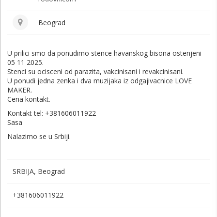
Beograd
U prilici smo da ponudimo stence havanskog bisona ostenjeni
05 11 2025.
Stenci su ocisceni od parazita, vakcinisani i revakcinisani.
U ponudi jedna zenka i dva muzijaka iz odgajivacnice LOVE
MAKER.
Cena kontakt.
Kontakt tel: +381606011922
Sasa
Nalazimo se u Srbiji.
SRBIJA, Beograd
+381606011922