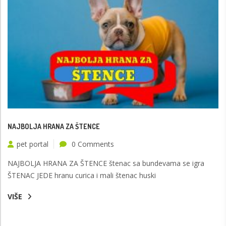
NAJBOLJA HRANA ZA ŠTENCE
pet portal
0 Comments
NAJBOLJA HRANA ZA ŠTENCE štenac sa bundevama se igra
ŠTENAC JEDE hranu curica i mali štenac huski
VIŠE