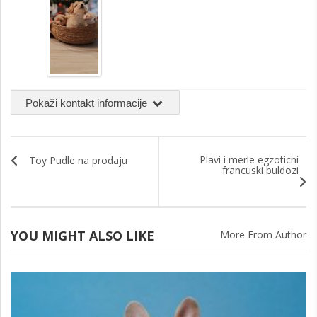
Pokaži kontakt informacije
Plavi i merle egzoticni
Toy Pudle na prodaju
francuski buldozi
YOU MIGHT ALSO LIKE
More From Author