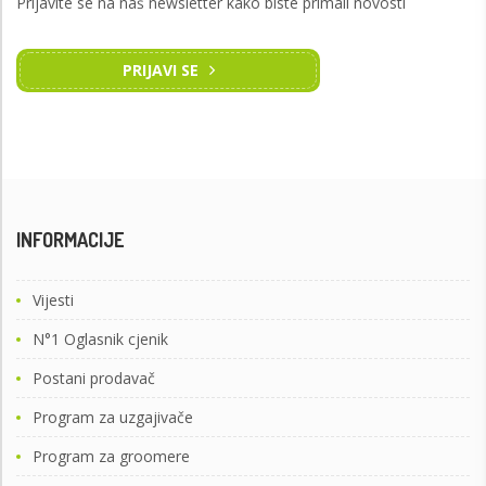
Prijavite se na naš newsletter kako biste primali novosti
PRIJAVI SE
INFORMACIJE
Vijesti
N°1 Oglasnik cjenik
Postani prodavač
Program za uzgajivače
Program za groomere