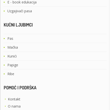
E - book edukacija
Uzgajivači pasa
KUĆNI LJUBIMCI
Pas
Mačka
Kunići
Papige
Ribe
POMOĆ I PODRŠKA
•
Kontakt
•
O nama