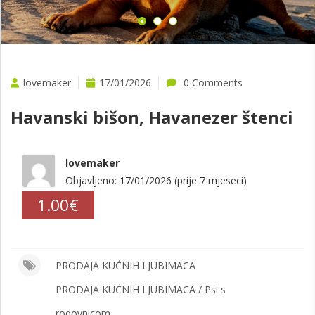
lovemaker
17/01/2026
0 Comments
Havanski bišon, Havanezer štenci
lovemaker
Objavljeno: 17/01/2026 (prije 7 mjeseci)
1.00€
PRODAJA KUĆNIH LJUBIMACA
PRODAJA KUĆNIH LJUBIMACA / Psi s
rodovnicom