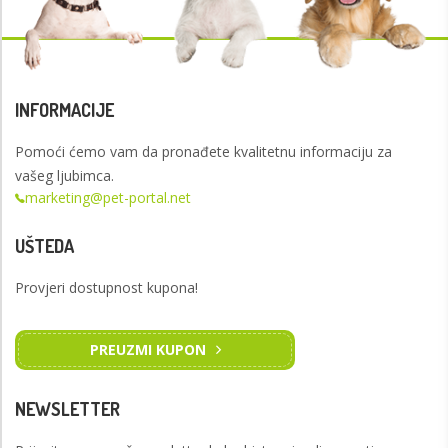
INFORMACIJE
Pomoći ćemo vam da pronađete kvalitetnu informaciju za
vašeg ljubimca.
marketing@pet-portal.net
UŠTEDA
Provjeri dostupnost kupona!
PREUZMI KUPON
NEWSLETTER