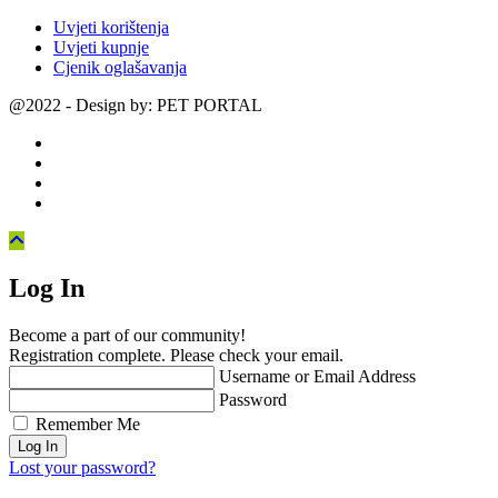
Uvjeti korištenja
Uvjeti kupnje
Cjenik oglašavanja
@2022 - Design by: PET PORTAL
Log In
Become a part of our community!
Registration complete. Please check your email.
Username or Email Address
Password
Remember Me
Lost your password?