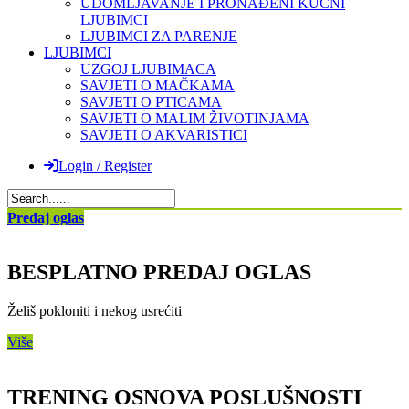
UDOMLJAVANJE I PRONAĐENI KUĆNI
LJUBIMCI
LJUBIMCI ZA PARENJE
LJUBIMCI
UZGOJ LJUBIMACA
SAVJETI O MAČKAMA
SAVJETI O PTICAMA
SAVJETI O MALIM ŽIVOTINJAMA
SAVJETI O AKVARISTICI
Login / Register
Predaj oglas
BESPLATNO PREDAJ OGLAS
Želiš pokloniti i nekog usrećiti
Više
TRENING OSNOVA POSLUŠNOSTI