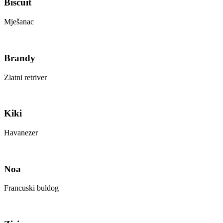
Biscuit
Mješanac
Brandy
Zlatni retriver
Kiki
Havanezer
Noa
Francuski buldog