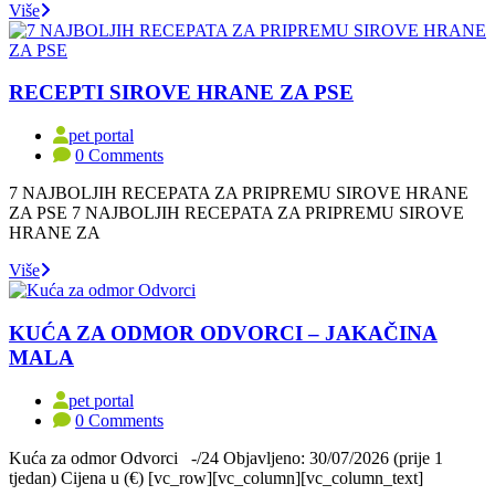
Više
RECEPTI SIROVE HRANE ZA PSE
pet portal
0 Comments
7 NAJBOLJIH RECEPATA ZA PRIPREMU SIROVE HRANE
ZA PSE 7 NAJBOLJIH RECEPATA ZA PRIPREMU SIROVE
HRANE ZA
Više
KUĆA ZA ODMOR ODVORCI – JAKAČINA
MALA
pet portal
0 Comments
Kuća za odmor Odvorci -/24 Objavljeno: 30/07/2026 (prije 1
tjedan) Cijena u (€) [vc_row][vc_column][vc_column_text]