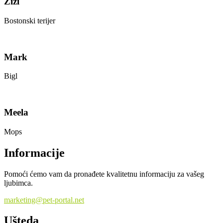
Zizi
Bostonski terijer
Mark
Bigl
Meela
Mops
Informacije
Pomoći ćemo vam da pronađete kvalitetnu informaciju za vašeg
ljubimca.
marketing@pet-portal.net
Ušteda