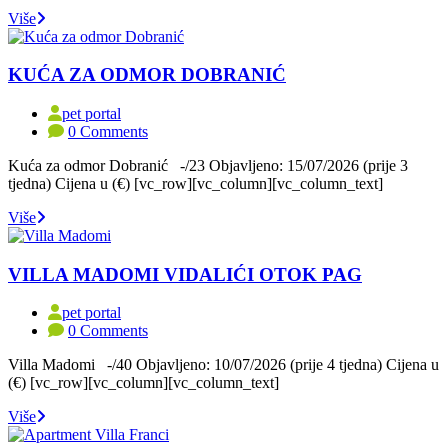
Više
KUĆA ZA ODMOR DOBRANIĆ
pet portal
0 Comments
Kuća za odmor Dobranić -/23 Objavljeno: 15/07/2026 (prije 3
tjedna) Cijena u (€) [vc_row][vc_column][vc_column_text]
Više
VILLA MADOMI VIDALIĆI OTOK PAG
pet portal
0 Comments
Villa Madomi -/40 Objavljeno: 10/07/2026 (prije 4 tjedna) Cijena u
(€) [vc_row][vc_column][vc_column_text]
Više