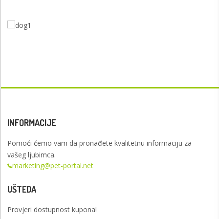
INFORMACIJE
Pomoći ćemo vam da pronađete kvalitetnu informaciju za
vašeg ljubimca.
marketing@pet-portal.net
UŠTEDA
Provjeri dostupnost kupona!