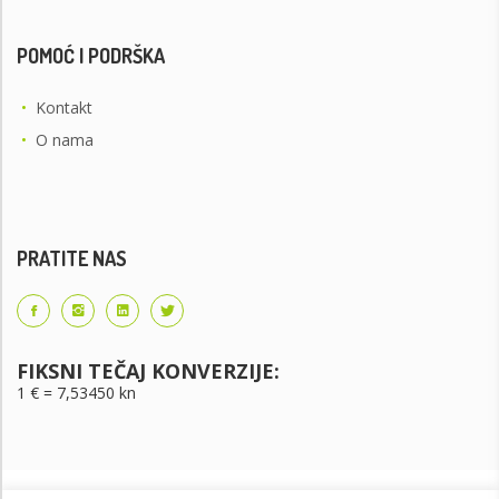
POMOĆ I PODRŠKA
•
Kontakt
•
O nama
PRATITE NAS
FIKSNI TEČAJ KONVERZIJE:
1 € = 7,53450 kn