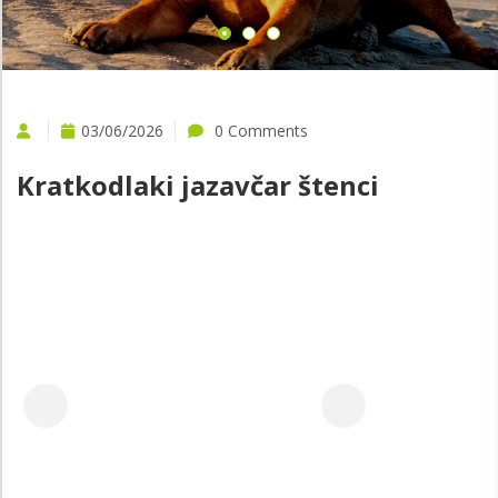
03/06/2026
0 Comments
Kratkodlaki jazavčar štenci
-
/2