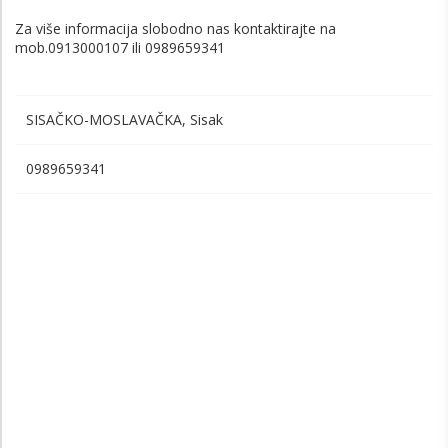
Za više informacija slobodno nas kontaktirajte na
mob.0913000107 ili 0989659341
SISAČKO-MOSLAVAČKA, Sisak
0989659341