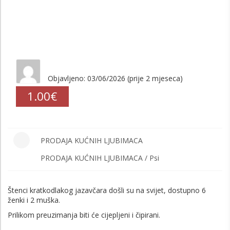
Objavljeno: 03/06/2026 (prije 2 mjeseca)
1.00€
PRODAJA KUĆNIH LJUBIMACA
PRODAJA KUĆNIH LJUBIMACA / Psi
Štenci kratkodlakog jazavčara došli su na svijet, dostupno 6
ženki i 2 muška.
Prilikom preuzimanja biti će cijepljeni i čipirani.