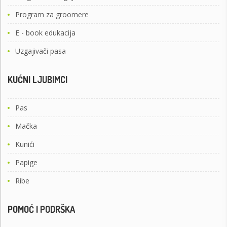
Program za groomere
E - book edukacija
Uzgajivači pasa
KUĆNI LJUBIMCI
Pas
Mačka
Kunići
Papige
Ribe
POMOĆ I PODRŠKA