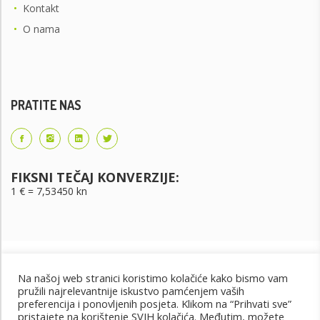
•
Kontakt
•
O nama
PRATITE NAS
FIKSNI TEČAJ KONVERZIJE:
1 € = 7,53450 kn
Na našoj web stranici koristimo kolačiće kako bismo vam
pružili najrelevantnije iskustvo pamćenjem vaših
preferencija i ponovljenih posjeta. Klikom na “Prihvati sve”
pristajete na korištenje SVIH kolačića. Međutim, možete