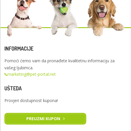
INFORMACIJE
Pomoći ćemo vam da pronađete kvalitetnu informaciju za
vašeg ljubimca.
marketing@pet-portal.net
UŠTEDA
Provjeri dostupnost kupona!
PREUZMI KUPON