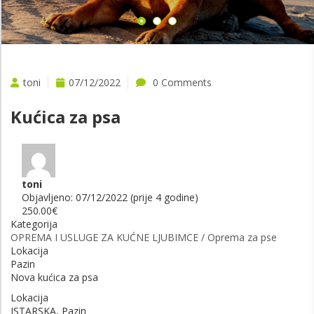
toni
07/12/2022
0 Comments
Kućica za psa
toni
Objavljeno: 07/12/2022 (prije 4 godine)
250.00€
Kategorija
OPREMA I USLUGE ZA KUĆNE LJUBIMCE / Oprema za pse
Lokacija
Pazin
Nova kućica za psa
Lokacija
ISTARSKA, Pazin