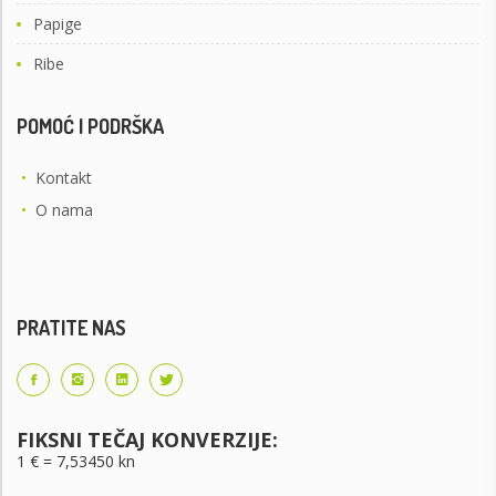
Papige
Ribe
POMOĆ I PODRŠKA
•
Kontakt
•
O nama
PRATITE NAS
FIKSNI TEČAJ KONVERZIJE:
1 € = 7,53450 kn