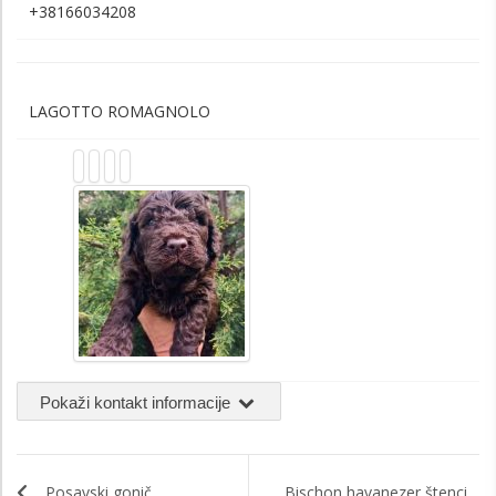
+38166034208
LAGOTTO ROMAGNOLO
Pokaži kontakt informacije
Posavski gonič
Bischon havanezer štenci