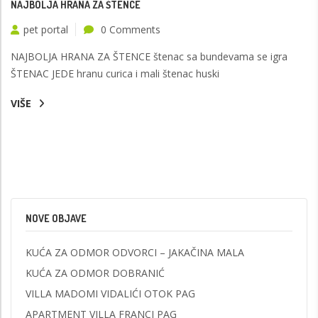
NAJBOLJA HRANA ZA ŠTENCE
pet portal
0 Comments
NAJBOLJA HRANA ZA ŠTENCE štenac sa bundevama se igra
ŠTENAC JEDE hranu curica i mali štenac huski
VIŠE
NOVE OBJAVE
KUĆA ZA ODMOR ODVORCI – JAKAČINA MALA
KUĆA ZA ODMOR DOBRANIĆ
VILLA MADOMI VIDALIĆI OTOK PAG
APARTMENT VILLA FRANCI PAG