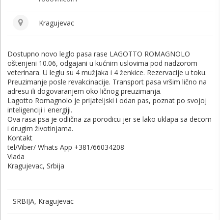
Kragujevac
Dostupno novo leglo pasa rase LAGOTTO ROMAGNOLO
oštenjeni 10.06, odgajani u kućnim uslovima pod nadzorom
veterinara. U leglu su 4 mužjaka i 4 ženkice. Rezervacije u toku.
Preuzimanje posle revakcinacije. Transport pasa vršim lično na
adresu ili dogovaranjem oko ličnog preuzimanja.
Lagotto Romagnolo je prijateljski i odan pas, poznat po svojoj
inteligenciji i energiji.
Ova rasa psa je odlična za porodicu jer se lako uklapa sa decom
i drugim životinjama.
Kontakt
tel/Viber/ Whats App +381/66034208
Vlada
Kragujevac, Srbija
SRBIJA, Kragujevac