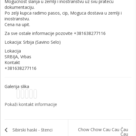
Mogucnost slanja u zemlji i inostranstvu uz svu pratecu
dokumentaciju.
Po zelji kupca radimo pasos, cip, Moguca dostava u zemlji i
inostranstvu.
Cena na upit.
Za sve ostale informacije pozovite +381638277116
Lokacija: Srbija (Savino Selo)
Lokacija
SRBIJA, Vrbas
Kontakt
+381638277116
Galerija slika
Pokaži kontakt informacije
Chow Chow Cau Cau Čau
Sibirski haski - štenci
Čau