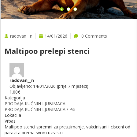
radovan__n
14/01/2026
0 Comments
Maltipoo prelepi stenci
radovan__n
Objavljeno: 14/01/2026 (prije 7 mjeseci)
1.00€
Kategorija
PRODAJA KUĆNIH LJUBIMACA
PRODAJA KUĆNIH LJUBIMACA / Psi
Lokacija
Vrbas
Maltipoo stenci spremni za preuzimanje, vakcinisani i cisceni od
parazita prema svom uzrastu.