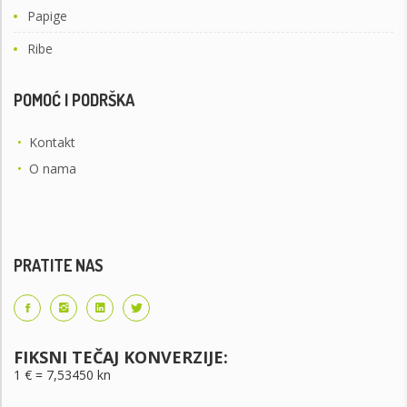
Papige
Ribe
POMOĆ I PODRŠKA
•
Kontakt
•
O nama
PRATITE NAS
FIKSNI TEČAJ KONVERZIJE:
1 € = 7,53450 kn