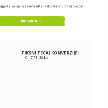
rijavite se na naš newsletter kako biste primali novosti
PRIJAVI SE
FIKSNI TEČAJ KONVERZIJE:
1 € = 7,53450 kn