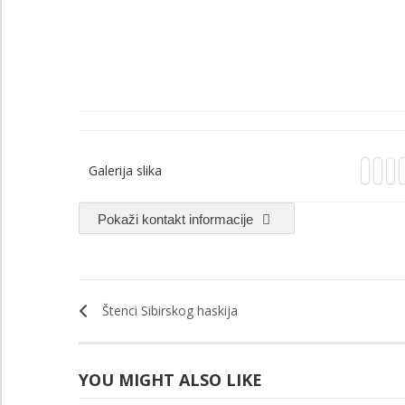
Galerija slika
Pokaži kontakt informacije
Štenci Sibirskog haskija
YOU MIGHT ALSO LIKE