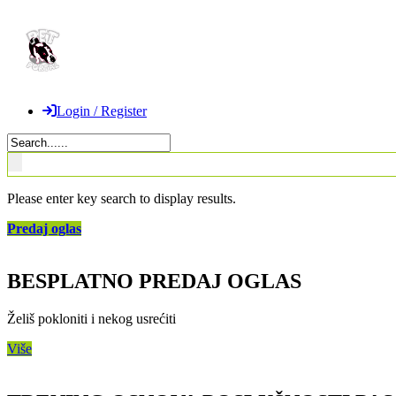
Login / Register
Please enter key search to display results.
Predaj oglas
BESPLATNO PREDAJ OGLAS
Želiš pokloniti i nekog usrećiti
Više