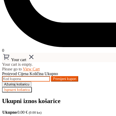
0
Your cart
Your cart is empty.
Please go to
View Cart
Proizvod
Cijena
Količina
Ukupno
Primijeni kupon
Ažuriraj košaricu
Isprazni košaricu
Ukupni iznos košarice
Ukupno
0.00
€
(0.00 kn)