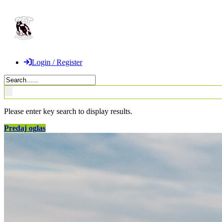
Login / Register
Please enter key search to display results.
Predaj oglas