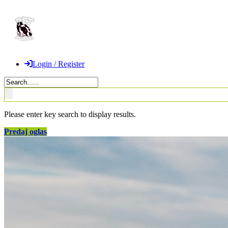
Login / Register
Please enter key search to display results.
Predaj oglas