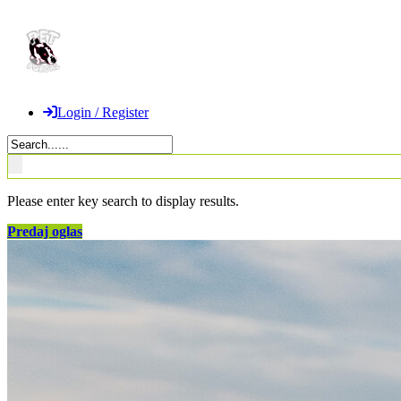
Login / Register
Please enter key search to display results.
Predaj oglas