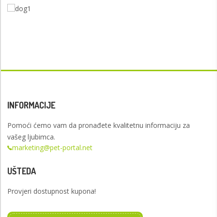
INFORMACIJE
Pomoći ćemo vam da pronađete kvalitetnu informaciju za
vašeg ljubimca.
marketing@pet-portal.net
UŠTEDA
Provjeri dostupnost kupona!