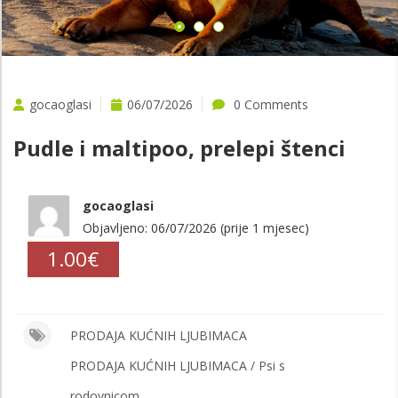
gocaoglasi
06/07/2026
0 Comments
Pudle i maltipoo, prelepi štenci
gocaoglasi
Objavljeno: 06/07/2026 (prije 1 mjesec)
1.00€
PRODAJA KUĆNIH LJUBIMACA
PRODAJA KUĆNIH LJUBIMACA / Psi s
rodovnicom