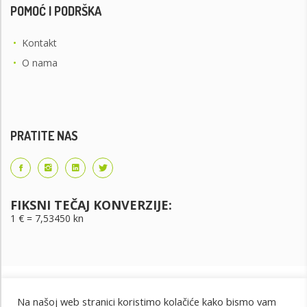
POMOĆ I PODRŠKA
•
Kontakt
•
O nama
PRATITE NAS
FIKSNI TEČAJ KONVERZIJE:
1 € = 7,53450 kn
Na našoj web stranici koristimo kolačiće kako bismo vam