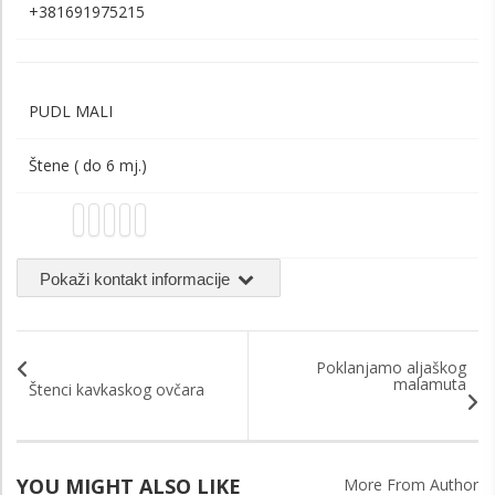
+381691975215
PUDL MALI
Štene ( do 6 mj.)
Pokaži kontakt informacije
Poklanjamo aljaškog
malamuta
Štenci kavkaskog ovčara
YOU MIGHT ALSO LIKE
More From Author