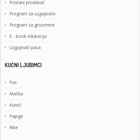
Postani prodavač
Program za uzgajivače
Program za groomere
E - book edukacija
Uzgajivači pasa
KUĆNI LJUBIMCI
Pas
Mačka
Kunići
Papige
Ribe