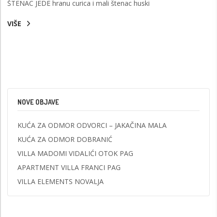
ŠTENAC JEDE hranu curica i mali štenac huski
VIŠE
NOVE OBJAVE
KUĆA ZA ODMOR ODVORCI – JAKAČINA MALA
KUĆA ZA ODMOR DOBRANIĆ
VILLA MADOMI VIDALIĆI OTOK PAG
APARTMENT VILLA FRANCI PAG
VILLA ELEMENTS NOVALJA