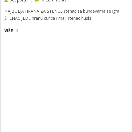
NAJBOLJA HRANA ZA ŠTENCE štenac sa bundevama se igra
ŠTENAC JEDE hranu curica i mali štenac huski
VIŠE