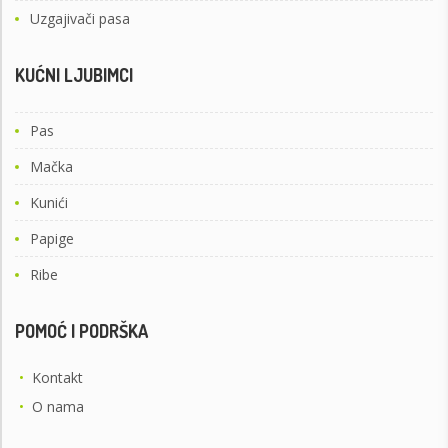
Uzgajivači pasa
KUĆNI LJUBIMCI
Pas
Mačka
Kunići
Papige
Ribe
POMOĆ I PODRŠKA
•
Kontakt
•
O nama