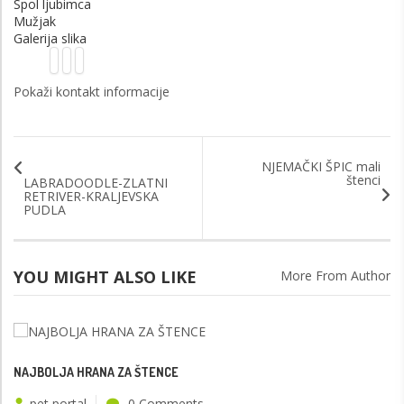
Spol ljubimca
Mužjak
Galerija slika
Pokaži kontakt informacije
NJEMAČKI ŠPIC mali
štenci
LABRADOODLE-ZLATNI
RETRIVER-KRALJEVSKA
PUDLA
YOU MIGHT ALSO LIKE
More From Author
NAJBOLJA HRANA ZA ŠTENCE
pet portal
0 Comments