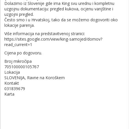
Dolazimo iz Slovenije gde ima King svu urednu i kompletnu
uzgojnu dokumentaciju: pregled kukova, ocjenu vanjštine i
uzgojni pregled.
Često smo i u Hrvatskoj, tako da se možemo dogovoriti oko
lokacije parenja.
Više informacija na predstavitvenoj stranici:
https://sites.google.com/view/king-samojed/domov?
read_current=1
Cijena po dogovoru.
Broj mikročipa
705100000105767
Lokacija
SLOVENIJA, Ravne na Koroškem
Kontakt
031839679
Karta