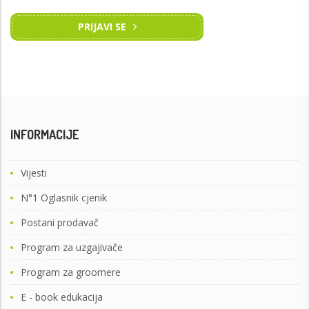
PRIJAVI SE
INFORMACIJE
Vijesti
N°1 Oglasnik cjenik
Postani prodavač
Program za uzgajivače
Program za groomere
E - book edukacija