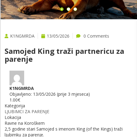
K1NGMRDA
13/05/2026
0 Comments
Samojed King traži partnericu za
parenje
K1NGMRDA
Objavljeno: 13/05/2026 (prije 3 mjeseca)
1.00€
Kategorija
LJUBIMCI ZA PARENJE
Lokacija
Ravne na Koroškem
2,5 godine stari Samojed s imenom King (of the Kings) traži
ljubimku za parenje.