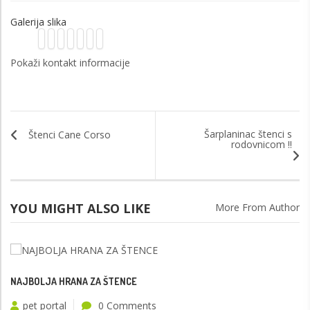
Galerija slika
Pokaži kontakt informacije
Šarplaninac štenci s
Štenci Cane Corso
rodovnicom !!
YOU MIGHT ALSO LIKE
More From Author
NAJBOLJA HRANA ZA ŠTENCE
pet portal
0 Comments