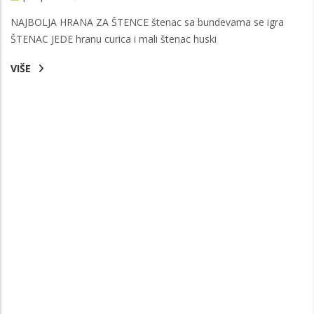
NAJBOLJA HRANA ZA ŠTENCE štenac sa bundevama se igra
ŠTENAC JEDE hranu curica i mali štenac huski
VIŠE