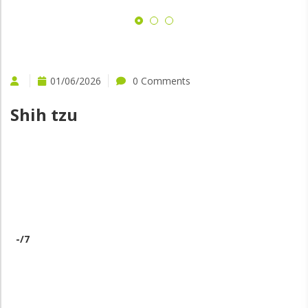
01/06/2026
0 Comments
Shih tzu
-
/7