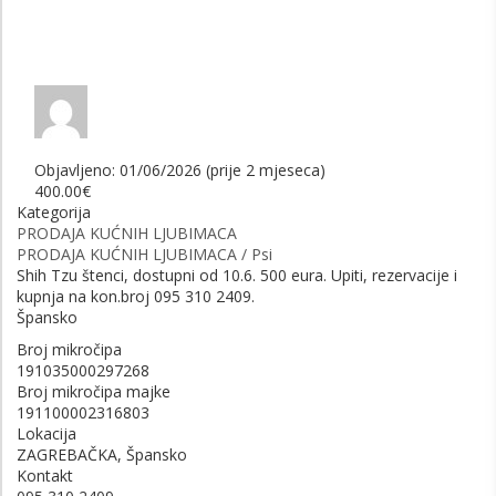
Objavljeno: 01/06/2026 (prije 2 mjeseca)
400.00€
Kategorija
PRODAJA KUĆNIH LJUBIMACA
PRODAJA KUĆNIH LJUBIMACA / Psi
Shih Tzu štenci, dostupni od 10.6. 500 eura. Upiti, rezervacije i
kupnja na kon.broj 095 310 2409.
Špansko
Broj mikročipa
191035000297268
Broj mikročipa majke
191100002316803
Lokacija
ZAGREBAČKA, Špansko
Kontakt