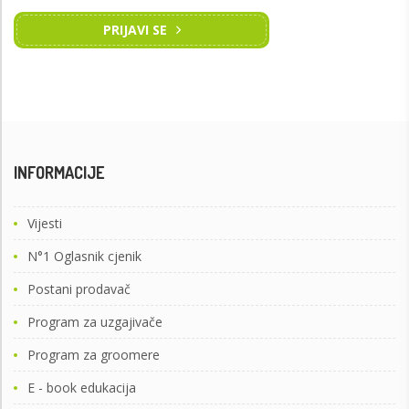
PRIJAVI SE
INFORMACIJE
Vijesti
N°1 Oglasnik cjenik
Postani prodavač
Program za uzgajivače
Program za groomere
E - book edukacija