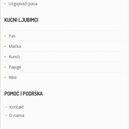
Uzgajivači pasa
KUĆNI LJUBIMCI
Pas
Mačka
Kunići
Papige
Ribe
POMOĆ I PODRŠKA
•
Kontakt
•
O nama