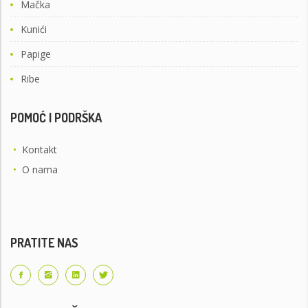
Mačka
Kunići
Papige
Ribe
POMOĆ I PODRŠKA
•
Kontakt
•
O nama
PRATITE NAS