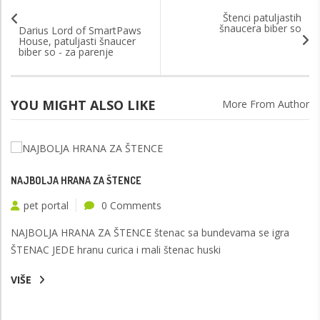
Štenci patuljastih
šnaucera biber so
Darius Lord of SmartPaws
House, patuljasti šnaucer
biber so - za parenje
YOU MIGHT ALSO LIKE
More From Author
NAJBOLJA HRANA ZA ŠTENCE
pet portal
0 Comments
NAJBOLJA HRANA ZA ŠTENCE štenac sa bundevama se igra
ŠTENAC JEDE hranu curica i mali štenac huski
VIŠE