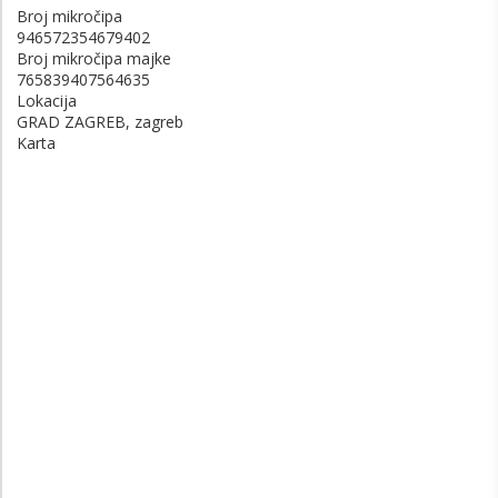
Broj mikročipa
946572354679402
Broj mikročipa majke
765839407564635
Lokacija
GRAD ZAGREB, zagreb
Karta