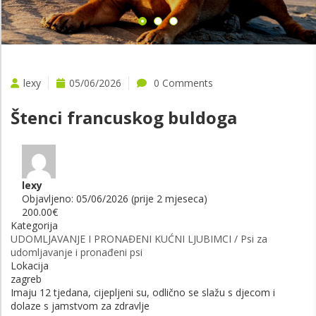
lexy
05/06/2026
0 Comments
Štenci francuskog buldoga
lexy
Objavljeno: 05/06/2026 (prije 2 mjeseca)
200.00€
Kategorija
UDOMLJAVANJE I PRONAĐENI KUĆNI LJUBIMCI / Psi za
udomljavanje i pronađeni psi
Lokacija
zagreb
Imaju 12 tjedana, cijepljeni su, odlično se slažu s djecom i
dolaze s jamstvom za zdravlje