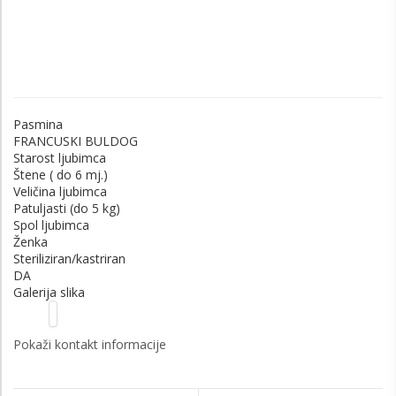
Pasmina
FRANCUSKI BULDOG
Starost ljubimca
Štene ( do 6 mj.)
Veličina ljubimca
Patuljasti (do 5 kg)
Spol ljubimca
Ženka
Steriliziran/kastriran
DA
Galerija slika
Pokaži kontakt informacije