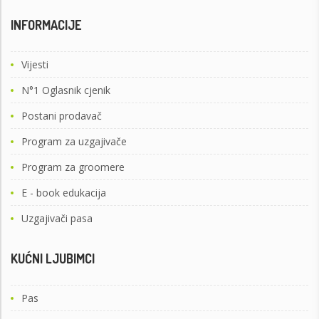
INFORMACIJE
Vijesti
N°1 Oglasnik cjenik
Postani prodavač
Program za uzgajivače
Program za groomere
E - book edukacija
Uzgajivači pasa
KUĆNI LJUBIMCI
Pas